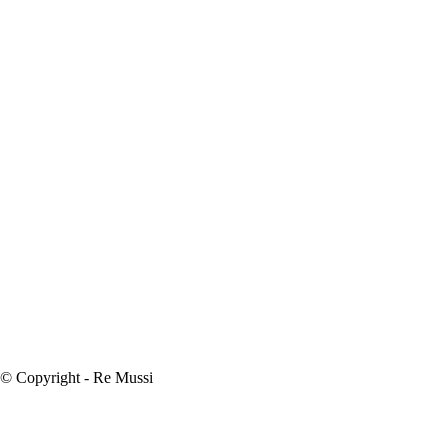
© Copyright - Re Mussi