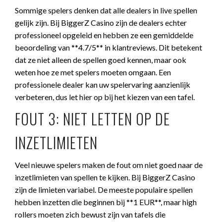
Sommige spelers denken dat alle dealers in live spellen
gelijk zijn. Bij BiggerZ Casino zijn de dealers echter
professioneel opgeleid en hebben ze een gemiddelde
beoordeling van **4.7/5** in klantreviews. Dit betekent
dat ze niet alleen de spellen goed kennen, maar ook
weten hoe ze met spelers moeten omgaan. Een
professionele dealer kan uw spelervaring aanzienlijk
verbeteren, dus let hier op bij het kiezen van een tafel.
FOUT 3: NIET LETTEN OP DE
INZETLIMIETEN
Veel nieuwe spelers maken de fout om niet goed naar de
inzetlimieten van spellen te kijken. Bij BiggerZ Casino
zijn de limieten variabel. De meeste populaire spellen
hebben inzetten die beginnen bij **1 EUR**, maar high
rollers moeten zich bewust zijn van tafels die