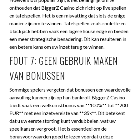
onthouden dat BiggerZ Casino zich richt op live spellen
en tafelspellen. Het is een misvatting dat slots de enige
manier zijn om te winnen. Tafelspellen zoals roulette en
blackjack hebben vaak een lagere house edge en bieden
een meer strategische benadering. Dit kan resulteren in
een betere kans om uw inzet terug te winnen.
FOUT 7: GEEN GEBRUIK MAKEN
VAN BONUSSEN
Sommige spelers vergeten dat bonussen een waardevolle
aanvulling kunnen zijn op hun bankroll. BiggerZ Casino
biedt vaak een welkomstbonus van **100%** tot **200
EUR** met een inzetvereiste van **35x**. Dit betekent
dat u uw eerste storting kunt verdubbelen, wat uw
speelkansen vergroot. Het is essentieel om de
bonusvoorwaarden goed te lezen voordat u deze