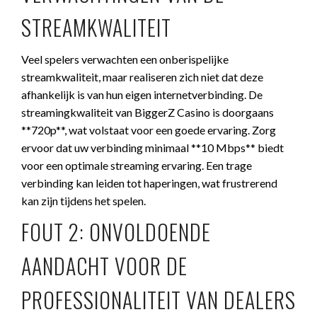
STREAMKWALITEIT
Veel spelers verwachten een onberispelijke
streamkwaliteit, maar realiseren zich niet dat deze
afhankelijk is van hun eigen internetverbinding. De
streamingkwaliteit van BiggerZ Casino is doorgaans
**720p**, wat volstaat voor een goede ervaring. Zorg
ervoor dat uw verbinding minimaal **10 Mbps** biedt
voor een optimale streaming ervaring. Een trage
verbinding kan leiden tot haperingen, wat frustrerend
kan zijn tijdens het spelen.
FOUT 2: ONVOLDOENDE
AANDACHT VOOR DE
PROFESSIONALITEIT VAN DEALERS