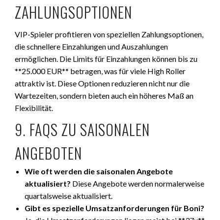
ZAHLUNGSOPTIONEN
VIP-Spieler profitieren von speziellen Zahlungsoptionen,
die schnellere Einzahlungen und Auszahlungen
ermöglichen. Die Limits für Einzahlungen können bis zu
**25.000 EUR** betragen, was für viele High Roller
attraktiv ist. Diese Optionen reduzieren nicht nur die
Wartezeiten, sondern bieten auch ein höheres Maß an
Flexibilität.
9. FAQS ZU SAISONALEN
ANGEBOTEN
Wie oft werden die saisonalen Angebote
aktualisiert?
Diese Angebote werden normalerweise
quartalsweise aktualisiert.
Gibt es spezielle Umsatzanforderungen für Boni?