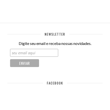
NEWSLETTER
Digite seu email e receba nossas novidades.
FACEBOOK