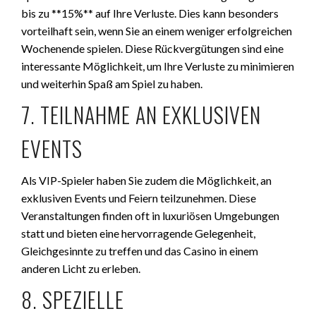
bis zu **15%** auf Ihre Verluste. Dies kann besonders
vorteilhaft sein, wenn Sie an einem weniger erfolgreichen
Wochenende spielen. Diese Rückvergütungen sind eine
interessante Möglichkeit, um Ihre Verluste zu minimieren
und weiterhin Spaß am Spiel zu haben.
7. TEILNAHME AN EXKLUSIVEN
EVENTS
Als VIP-Spieler haben Sie zudem die Möglichkeit, an
exklusiven Events und Feiern teilzunehmen. Diese
Veranstaltungen finden oft in luxuriösen Umgebungen
statt und bieten eine hervorragende Gelegenheit,
Gleichgesinnte zu treffen und das Casino in einem
anderen Licht zu erleben.
8. SPEZIELLE