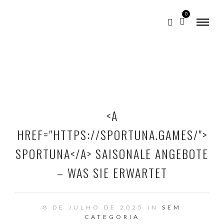
0
<A
HREF="HTTPS://SPORTUNA.GAMES/">
SPORTUNA</A> SAISONALE ANGEBOTE
– WAS SIE ERWARTET
8 DE JULHO DE 2025 IN
SEM
CATEGORIA