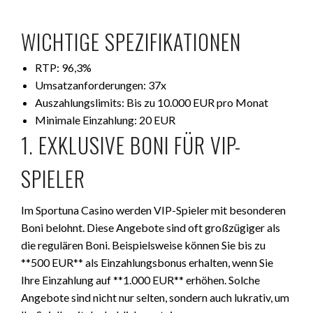
WICHTIGE SPEZIFIKATIONEN
RTP: 96,3%
Umsatzanforderungen: 37x
Auszahlungslimits: Bis zu 10.000 EUR pro Monat
Minimale Einzahlung: 20 EUR
1. EXKLUSIVE BONI FÜR VIP-
SPIELER
Im Sportuna Casino werden VIP-Spieler mit besonderen
Boni belohnt. Diese Angebote sind oft großzügiger als
die regulären Boni. Beispielsweise können Sie bis zu
**500 EUR** als Einzahlungsbonus erhalten, wenn Sie
Ihre Einzahlung auf **1.000 EUR** erhöhen. Solche
Angebote sind nicht nur selten, sondern auch lukrativ, um