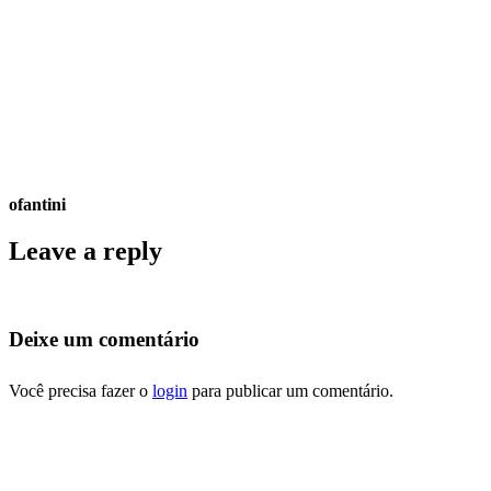
ofantini
Leave a reply
Deixe um comentário
Você precisa fazer o
login
para publicar um comentário.