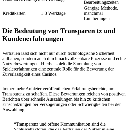
Bearbeitungszeiten
Gängige Methode,
Kreditkarten
1-3 Werktage
manchmal
Limitierungen
Die Bedeutung von Transparen tz und
Kundenerfahrungen
Vertrauen lässt sich nicht nur durch technologische Sicherheit
aufbauen, sondern auch durch nachvollziehbare Prozesse und echte
Nutzerbewertungen. Hierbei spielt die Sammlung von
Spielererfahrungen eine zentrale Rolle für die Bewertung der
Zuverlässigkeit eines Casinos.
Immer mehr Anbieter veröffentlichen Erfahrungsberichte, um
Transparenz zu schaffen. Diese Bewertungen reichen von positiven
Berichten über schnelle Auszahlungen bis hin zu kritischen
Einschätzungen bei Verzögerungen oder Schwierigkeiten bei der
Auszahlung.
“Transparenz und offene Kommunikation sind die
Schlüsselfaktoren, die das Vertrauen der Nutzer in eine