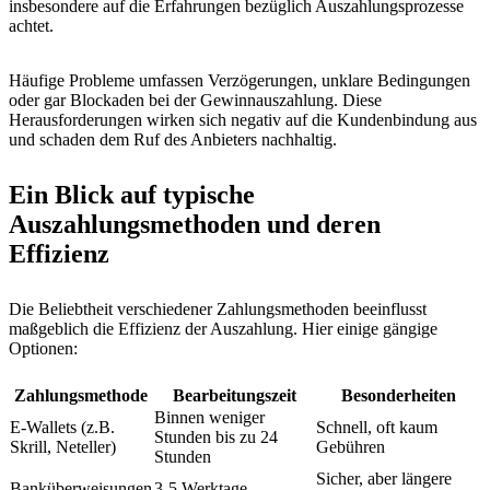
insbesondere auf die Erfahrungen bezüglich Auszahlungsprozesse
achtet.
Häufige Probleme umfassen Verzögerungen, unklare Bedingungen
oder gar Blockaden bei der Gewinnauszahlung. Diese
Herausforderungen wirken sich negativ auf die Kundenbindung aus
und schaden dem Ruf des Anbieters nachhaltig.
Ein Blick auf typische
Auszahlungsmethoden und deren
Effizienz
Die Beliebtheit verschiedener Zahlungsmethoden beeinflusst
maßgeblich die Effizienz der Auszahlung. Hier einige gängige
Optionen:
Zahlungsmethode
Bearbeitungszeit
Besonderheiten
Binnen weniger
E-Wallets (z.B.
Schnell, oft kaum
Stunden bis zu 24
Skrill, Neteller)
Gebühren
Stunden
Sicher, aber längere
Banküberweisungen
3-5 Werktage