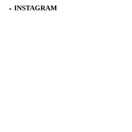
INSTAGRAM