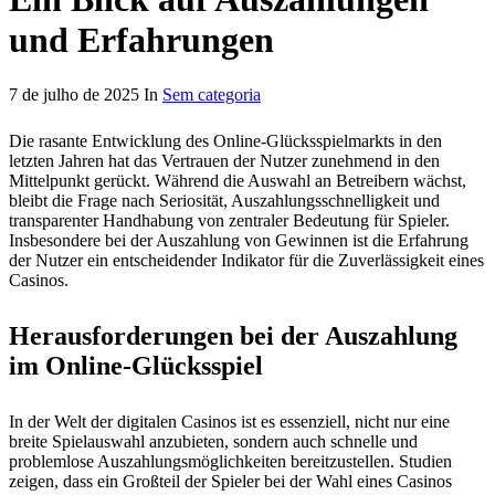
und Erfahrungen
7 de julho de 2025 In
Sem categoria
Die rasante Entwicklung des Online-Glücksspielmarkts in den
letzten Jahren hat das Vertrauen der Nutzer zunehmend in den
Mittelpunkt gerückt. Während die Auswahl an Betreibern wächst,
bleibt die Frage nach Seriosität, Auszahlungsschnelligkeit und
transparenter Handhabung von zentraler Bedeutung für Spieler.
Insbesondere bei der Auszahlung von Gewinnen ist die Erfahrung
der Nutzer ein entscheidender Indikator für die Zuverlässigkeit eines
Casinos.
Herausforderungen bei der Auszahlung
im Online-Glücksspiel
In der Welt der digitalen Casinos ist es essenziell, nicht nur eine
breite Spielauswahl anzubieten, sondern auch schnelle und
problemlose Auszahlungsmöglichkeiten bereitzustellen. Studien
zeigen, dass ein Großteil der Spieler bei der Wahl eines Casinos