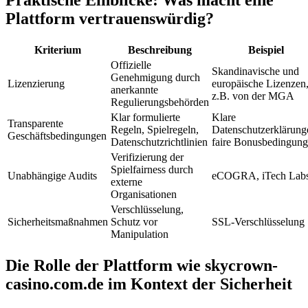
Praktische Einblicke: Was macht eine
Plattform vertrauenswürdig?
Kriterium
Beschreibung
Beispiel
Offizielle
Skandinavische und
Genehmigung durch
Lizenzierung
europäische Lizenzen
anerkannte
z.B. von der MGA
Regulierungsbehörden
Klar formulierte
Klare
Transparente
Regeln, Spielregeln,
Datenschutzerklärung
Geschäftsbedingungen
Datenschutzrichtlinien
faire Bonusbedingun
Verifizierung der
Spielfairness durch
Unabhängige Audits
eCOGRA, iTech Lab
externe
Organisationen
Verschlüsselung,
Sicherheitsmaßnahmen
Schutz vor
SSL-Verschlüsselung
Manipulation
Die Rolle der Plattform wie skycrown-
casino.com.de im Kontext der Sicherheit