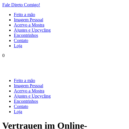
Fale Direto Comigo!
Feito a mão
Imagem Pessoal
Acervo a Mostra
Ajustes e Upcycling
Encontrinhos
Contato
Loja
0
Feito a mão
Imagem Pessoal
Acervo a Mostra
Ajustes e Upcycling
Encontrinhos
Contato
Loja
Vertrauen im Online-