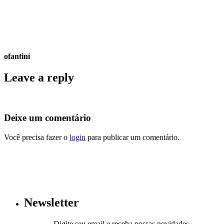
ofantini
Leave a reply
Deixe um comentário
Você precisa fazer o
login
para publicar um comentário.
Newsletter
Digite seu email e receba nossas novidades.