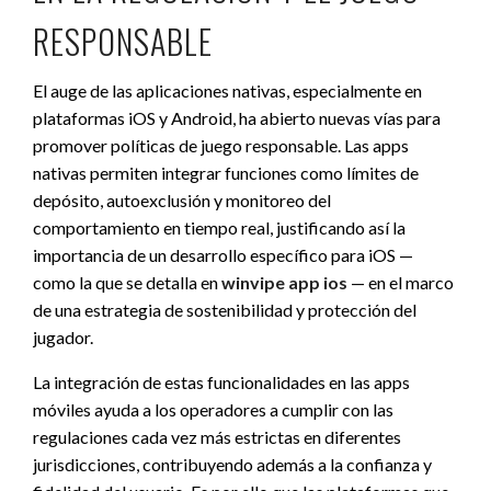
RESPONSABLE
El auge de las aplicaciones nativas, especialmente en
plataformas iOS y Android, ha abierto nuevas vías para
promover políticas de juego responsable. Las apps
nativas permiten integrar funciones como límites de
depósito, autoexclusión y monitoreo del
comportamiento en tiempo real, justificando así la
importancia de un desarrollo específico para iOS —
como la que se detalla en
winvipe app ios
— en el marco
de una estrategia de sostenibilidad y protección del
jugador.
La integración de estas funcionalidades en las apps
móviles ayuda a los operadores a cumplir con las
regulaciones cada vez más estrictas en diferentes
jurisdicciones, contribuyendo además a la confianza y