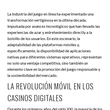
La industria del juego en línea ha experimentado una
transformación vertiginosa en la última década,
impulsada por avances tecnológicos que han llevado las
experiencias de azar y entretenimiento directly a la
bolsillo de los usuarios. En este escenario, la
adaptabilidad de las plataformas móviles y,
específicamente, la disponibilidad de aplicaciones
nativas para diferentes sistemas operativos, representan
no solo una ventaja competitiva, sino también un
elemento clave en la promoción del juego responsable y
la sostenibilidad del mercado.
LA REVOLUCIÓN MÓVIL EN LOS
CASINOS DIGITALES
Durante los primeros años del siglo XXI, la mayoría de los