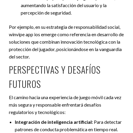
aumentando la satisfacción del usuario y la
percepción de seguridad.
Por ejemplo, en su estrategia de responsabilidad social,
winvipe app ios emerge como referencia en desarrollo de
soluciones que combinan innovación tecnológica con la
protección del jugador, posicionándose en la vanguardia
del sector.
PERSPECTIVAS Y DESAFÍOS
FUTUROS
El camino hacia una experiencia de juego móvil cada vez
más segura y responsable enfrentará desafíos
regulatorios y tecnológicos:
Integración de inteligencia artificial:
Para detectar
patrones de conducta problemática en tiempo real.