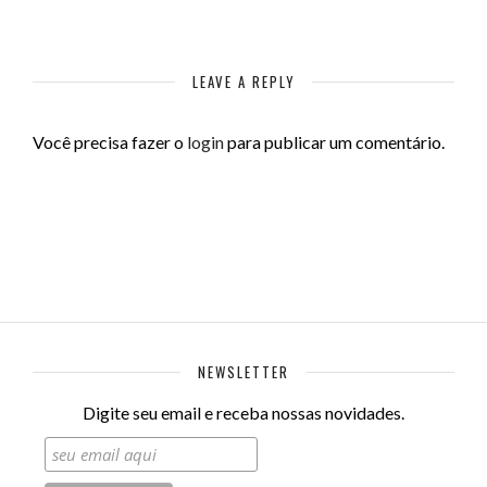
LEAVE A REPLY
Você precisa fazer o
login
para publicar um comentário.
NEWSLETTER
Digite seu email e receba nossas novidades.