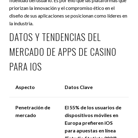
fidelidad del usuario. Es por ello que las plataformas que
priorizan la innovación y el compromiso ético en el
diseño de sus aplicaciones se posicionan como líderes en
la industria.
DATOS Y TENDENCIAS DEL
MERCADO DE APPS DE CASINO
PARA IOS
Aspecto
Datos Clave
Penetración de
El 55% de los usuarios de
mercado
dispositivos móviles en
Europa prefieren iOS
para apuestas en línea