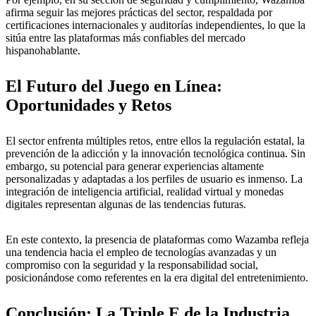
afirma seguir las mejores prácticas del sector, respaldada por
certificaciones internacionales y auditorías independientes, lo que la
sitúa entre las plataformas más confiables del mercado
hispanohablante.
El Futuro del Juego en Línea:
Oportunidades y Retos
El sector enfrenta múltiples retos, entre ellos la regulación estatal, la
prevención de la adicción y la innovación tecnológica continua. Sin
embargo, su potencial para generar experiencias altamente
personalizadas y adaptadas a los perfiles de usuario es inmenso. La
integración de inteligencia artificial, realidad virtual y monedas
digitales representan algunas de las tendencias futuras.
En este contexto, la presencia de plataformas como Wazamba refleja
una tendencia hacia el empleo de tecnologías avanzadas y un
compromiso con la seguridad y la responsabilidad social,
posicionándose como referentes en la era digital del entretenimiento.
Conclusión: La Triple E de la Industria