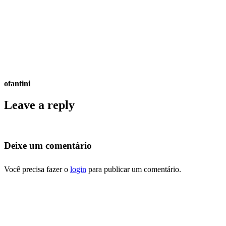
ofantini
Leave a reply
Deixe um comentário
Você precisa fazer o
login
para publicar um comentário.