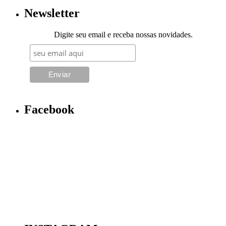
Newsletter
Digite seu email e receba nossas novidades.
Facebook