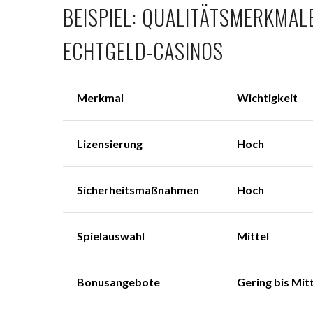
BEISPIEL: QUALITÄTSMERKMALE
ECHTGELD-CASINOS
Merkmal
Wichtigkeit
Lizensierung
Hoch
Sicherheitsmaßnahmen
Hoch
Spielauswahl
Mittel
Bonusangebote
Gering bis Mit