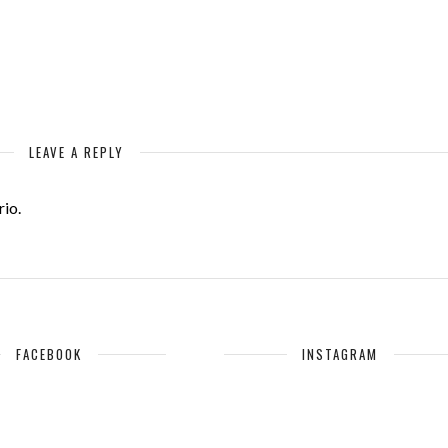
LEAVE A REPLY
io.
FACEBOOK
INSTAGRAM