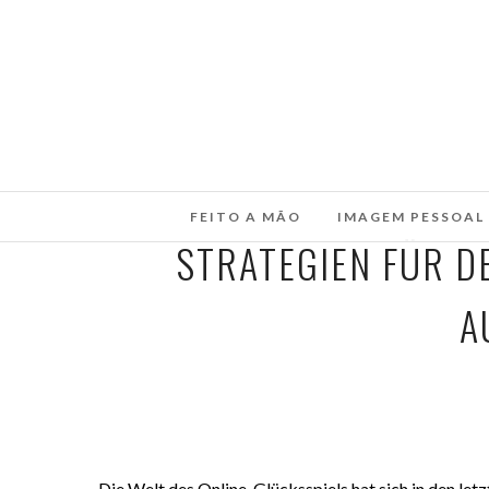
FEITO A MÃO
IMAGEM PESSOAL
STRATEGIEN FÜR DE
A
Die Welt des Online-Glücksspiels hat sich in den let