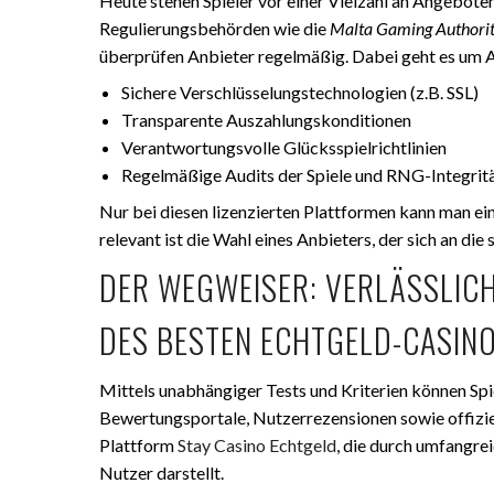
Heute stehen Spieler vor einer Vielzahl an Angeboten
Regulierungsbehörden wie die
Malta Gaming Authori
überprüfen Anbieter regelmäßig. Dabei geht es um 
Sichere Verschlüsselungstechnologien (z.B. SSL)
Transparente Auszahlungskonditionen
Verantwortungsvolle Glücksspielrichtlinien
Regelmäßige Audits der Spiele und RNG-Integrit
Nur bei diesen lizenzierten Plattformen kann man ei
relevant ist die Wahl eines Anbieters, der sich an d
DER WEGWEISER: VERLÄSSLIC
DES BESTEN ECHTGELD-CASIN
Mittels unabhängiger Tests und Kriterien können Spi
Bewertungsportale, Nutzerrezensionen sowie offiziell
Plattform
Stay Casino Echtgeld
, die durch umfangre
Nutzer darstellt.