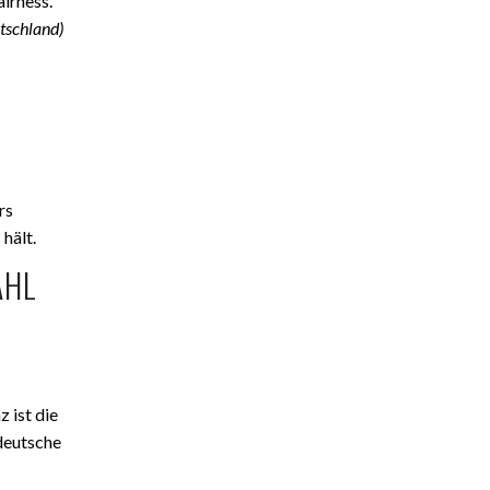
airness.
tschland)
rs
hält.
AHL
 ist die
deutsche