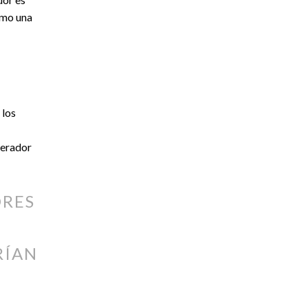
como una
 los
perador
ORES
RÍAN