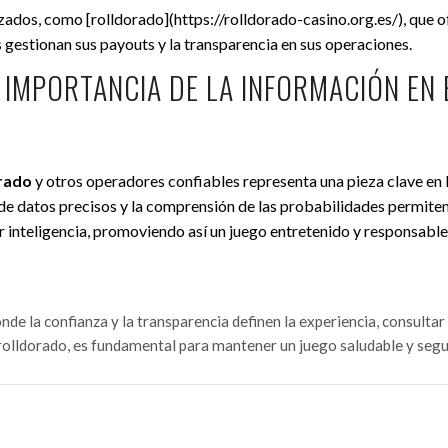
ados, como [rolldorado](https://rolldorado-casino.org.es/), que 
 gestionan sus payouts y la transparencia en sus operaciones.
 IMPORTANCIA DE LA INFORMACIÓN EN 
orado
y otros operadores confiables representa una pieza clave en 
n de datos precisos y la comprensión de las probabilidades permite
 inteligencia, promoviendo así un juego entretenido y responsable
nde la confianza y la transparencia definen la experiencia, consultar
n rolldorado, es fundamental para mantener un juego saludable y segu