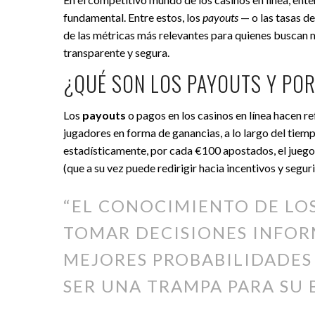
fundamental. Entre estos, los
payouts
— o las tasas de
de las métricas más relevantes para quienes buscan 
transparente y segura.
¿QUÉ SON LOS PAYOUTS Y PO
Los
payouts
o pagos en los casinos en línea hacen r
jugadores en forma de ganancias, a lo largo del tiemp
estadísticamente, por cada €100 apostados, el jueg
(que a su vez puede redirigir hacia incentivos y segur
“EL CONOCIMIENTO DE LO
TOMAR DECISIONES INFOR
MEJORES PROBABILIDADES
SER UNA TRAMPA PARA SU 