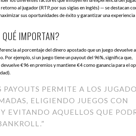
 retorno al jugador (RTP, por sus siglas en inglés) — se destacan 
maximizar sus oportunidades de éxito y garantizar una experiencia
R QUÉ IMPORTAN?
eferencia al porcentaje del dinero apostado que un juego devuelve a
o. Por ejemplo, si un juego tiene un payout del
96%
, significa que,
o devuelve €96 en premios y mantiene €4 como ganancia para el o
idad).
S PAYOUTS PERMITE A LOS JUGAD
MADAS, ELIGIENDO JUEGOS CON
 Y EVITANDO AQUELLOS QUE POD
BANKROLL.”