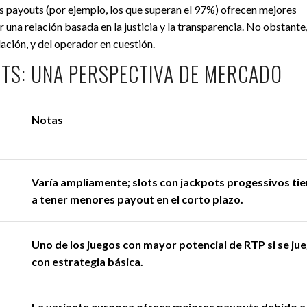
s payouts (por ejemplo, los que superan el 97%) ofrecen mejores
na relación basada en la justicia y la transparencia. No obstante
lación, y del operador en cuestión.
UTS: UNA PERSPECTIVA DE MERCADO
Notas
Varía ampliamente; slots con jackpots progessivos ti
a tener menores payout en el corto plazo.
Uno de los juegos con mayor potencial de RTP si se ju
con estrategia básica.
a
La variante europea ofrece mejores payouts debido a