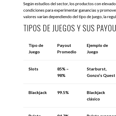
Según estudios del sector, los productos con elevado
condiciones para experimentar ganancias y promover u
valores varían dependiendo del tipo de juego, la regu
TIPOS DE JUEGOS Y SUS PAYO
Tipo de
Payout
Ejemplo de
Juego
Promedio
Juego
Slots
85% –
Starburst,
98%
Gonzo’s Quest
Blackjack
99.5%
Blackjack
clásico
Ruleta
94.7% –
Ruleta europe