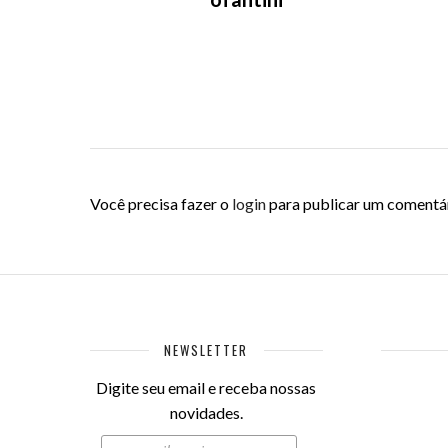
Você precisa fazer o
login
para publicar um comentár
NEWSLETTER
Digite seu email e receba nossas
novidades.