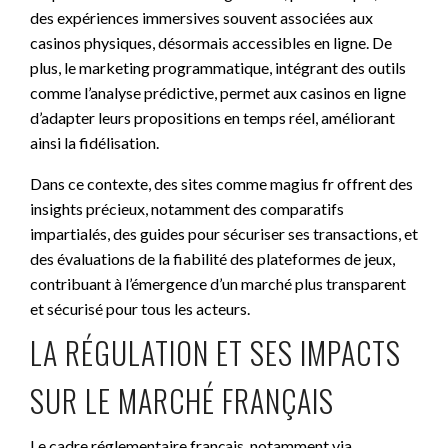
des expériences immersives souvent associées aux
casinos physiques, désormais accessibles en ligne. De
plus, le marketing programmatique, intégrant des outils
comme l’analyse prédictive, permet aux casinos en ligne
d’adapter leurs propositions en temps réel, améliorant
ainsi la fidélisation.
Dans ce contexte, des sites comme magius fr offrent des
insights précieux, notamment des comparatifs
impartialés, des guides pour sécuriser ses transactions, et
des évaluations de la fiabilité des plateformes de jeux,
contribuant à l’émergence d’un marché plus transparent
et sécurisé pour tous les acteurs.
LA RÉGULATION ET SES IMPACTS
SUR LE MARCHÉ FRANÇAIS
Le cadre réglementaire français, notamment via