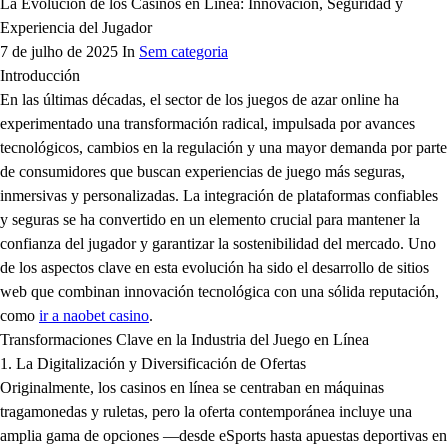
La Evolución de los Casinos en Línea: Innovación, Seguridad y
Experiencia del Jugador
7 de julho de 2025 In
Sem categoria
Introducción
En las últimas décadas, el sector de los juegos de azar online ha
experimentado una transformación radical, impulsada por avances
tecnológicos, cambios en la regulación y una mayor demanda por parte
de consumidores que buscan experiencias de juego más seguras,
inmersivas y personalizadas. La integración de plataformas confiables
y seguras se ha convertido en un elemento crucial para mantener la
confianza del jugador y garantizar la sostenibilidad del mercado. Uno
de los aspectos clave en esta evolución ha sido el desarrollo de sitios
web que combinan innovación tecnológica con una sólida reputación,
como
ir a naobet casino
.
Transformaciones Clave en la Industria del Juego en Línea
1. La Digitalización y Diversificación de Ofertas
Originalmente, los casinos en línea se centraban en máquinas
tragamonedas y ruletas, pero la oferta contemporánea incluye una
amplia gama de opciones —desde eSports hasta apuestas deportivas en