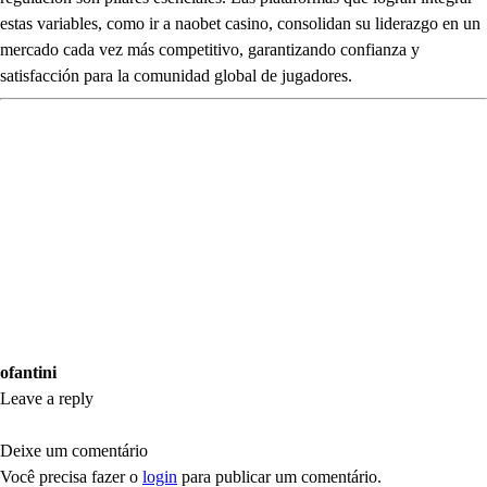
estas variables, como ir a naobet casino, consolidan su liderazgo en un
mercado cada vez más competitivo, garantizando confianza y
satisfacción para la comunidad global de jugadores.
ofantini
Leave a reply
Deixe um comentário
Você precisa fazer o
login
para publicar um comentário.