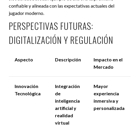
confiable y alineada con las expectativas actuales del
jugador moderno.
PERSPECTIVAS FUTURAS:
DIGITALIZACIÓN Y REGULACIÓN
Aspecto
Descripción
Impacto en el
Mercado
Innovación
Integración
Mayor
Tecnológica
de
experiencia
inteligencia
inmersiva y
artificial y
personalizada
realidad
virtual