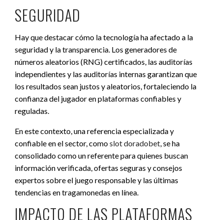
SEGURIDAD
Hay que destacar cómo la tecnología ha afectado a la
seguridad y la transparencia. Los generadores de
números aleatorios (RNG) certificados, las auditorías
independientes y las auditorías internas garantizan que
los resultados sean justos y aleatorios, fortaleciendo la
confianza del jugador en plataformas confiables y
reguladas.
En este contexto, una referencia especializada y
confiable en el sector, como
slot doradobet
, se ha
consolidado como un referente para quienes buscan
información verificada, ofertas seguras y consejos
expertos sobre el juego responsable y las últimas
tendencias en tragamonedas en línea.
IMPACTO DE LAS PLATAFORMAS