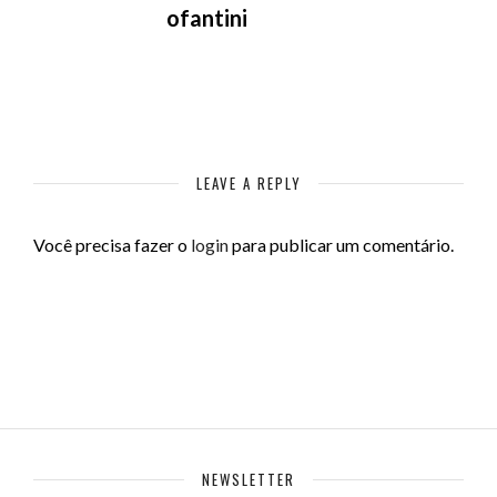
ofantini
LEAVE A REPLY
Você precisa fazer o
login
para publicar um comentário.
NEWSLETTER