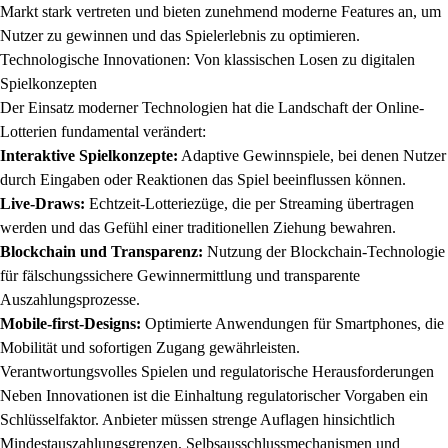
Markt stark vertreten und bieten zunehmend moderne Features an, um
Nutzer zu gewinnen und das Spielerlebnis zu optimieren.
Technologische Innovationen: Von klassischen Losen zu digitalen
Spielkonzepten
Der Einsatz moderner Technologien hat die Landschaft der Online-
Lotterien fundamental verändert:
Interaktive Spielkonzepte:
Adaptive Gewinnspiele, bei denen Nutzer
durch Eingaben oder Reaktionen das Spiel beeinflussen können.
Live-Draws:
Echtzeit-Lotteriezüge, die per Streaming übertragen
werden und das Gefühl einer traditionellen Ziehung bewahren.
Blockchain und Transparenz:
Nutzung der Blockchain-Technologie
für fälschungssichere Gewinnermittlung und transparente
Auszahlungsprozesse.
Mobile-first-Designs:
Optimierte Anwendungen für Smartphones, die
Mobilität und sofortigen Zugang gewährleisten.
Verantwortungsvolles Spielen und regulatorische Herausforderungen
Neben Innovationen ist die Einhaltung regulatorischer Vorgaben ein
Schlüsselfaktor. Anbieter müssen strenge Auflagen hinsichtlich
Mindestauszahlungsgrenzen, Selbsausschlussmechanismen und