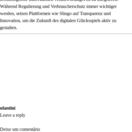
Während Regulierung und Verbraucherschutz immer wichtiger
werden, setzen Plattformen wie Slingo auf Transparenz und
Innovation, um die Zukunft des digitalen Glücksspiels aktiv zu
gestalten.
ofantini
Leave a reply
Deixe um comentário