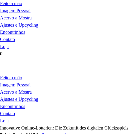
Feito a mão
Imagem Pessoal
Acervo a Mostra
Ajustes e Upcycling
Encontrinhos
Contato
Loja
0
Feito a mão
Imagem Pessoal
Acervo a Mostra
Ajustes e Upcycling
Encontrinhos
Contato
Loja
Innovative Online-Lotterien: Die Zukunft des digitalen Glücksspiels