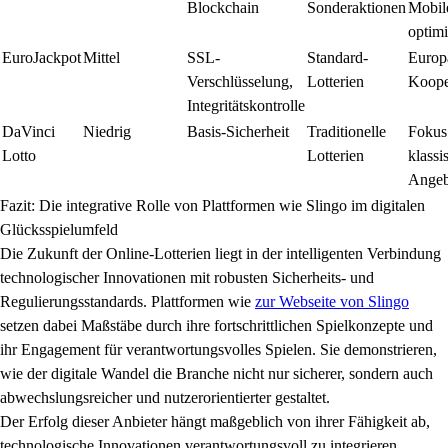
Blockchain
Sonderaktionen
Mobil
optimi
EuroJackpot
Mittel
SSL-
Standard-
Europ
Verschlüsselung,
Lotterien
Koope
Integritätskontrolle
DaVinci
Niedrig
Basis-Sicherheit
Traditionelle
Fokus
Lotto
Lotterien
klassi
Angeb
Fazit: Die integrative Rolle von Plattformen wie Slingo im digitalen
Glücksspielumfeld
Die Zukunft der Online-Lotterien liegt in der intelligenten Verbindung
technologischer Innovationen mit robusten Sicherheits- und
Regulierungsstandards. Plattformen wie
zur Webseite von Slingo
setzen dabei Maßstäbe durch ihre fortschrittlichen Spielkonzepte und
ihr Engagement für verantwortungsvolles Spielen. Sie demonstrieren,
wie der digitale Wandel die Branche nicht nur sicherer, sondern auch
abwechslungsreicher und nutzerorientierter gestaltet.
Der Erfolg dieser Anbieter hängt maßgeblich von ihrer Fähigkeit ab,
technologische Innovationen verantwortungsvoll zu integrieren.