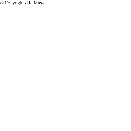
© Copyright - Re Mussi