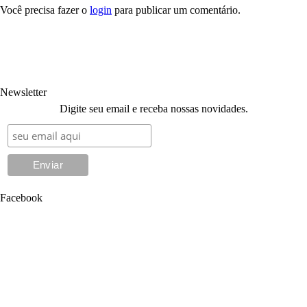
Você precisa fazer o
login
para publicar um comentário.
Newsletter
Digite seu email e receba nossas novidades.
Facebook