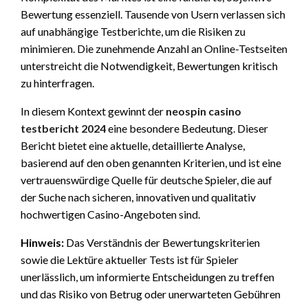
Bewertung essenziell. Tausende von Usern verlassen sich
auf unabhängige Testberichte, um die Risiken zu
minimieren. Die zunehmende Anzahl an Online-Testseiten
unterstreicht die Notwendigkeit, Bewertungen kritisch
zu hinterfragen.
In diesem Kontext gewinnt der
neospin casino
testbericht 2024
eine besondere Bedeutung. Dieser
Bericht bietet eine aktuelle, detaillierte Analyse,
basierend auf den oben genannten Kriterien, und ist eine
vertrauenswürdige Quelle für deutsche Spieler, die auf
der Suche nach sicheren, innovativen und qualitativ
hochwertigen Casino-Angeboten sind.
Hinweis:
Das Verständnis der Bewertungskriterien
sowie die Lektüre aktueller Tests ist für Spieler
unerlässlich, um informierte Entscheidungen zu treffen
und das Risiko von Betrug oder unerwarteten Gebühren