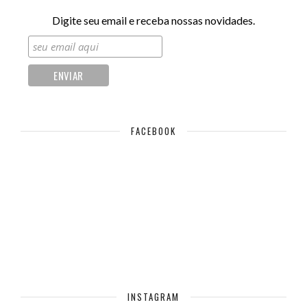
Digite seu email e receba nossas novidades.
FACEBOOK
INSTAGRAM