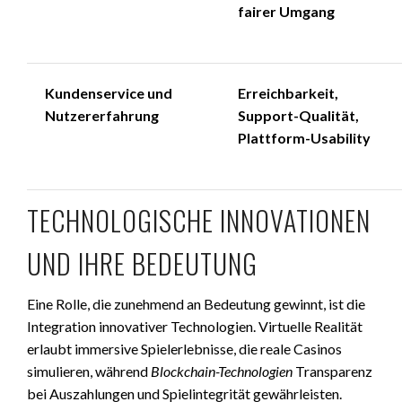
fairer Umgang
Kundenservice und
Erreichbarkeit,
Nutzererfahrung
Support-Qualität,
Plattform-Usability
TECHNOLOGISCHE INNOVATIONEN
UND IHRE BEDEUTUNG
Eine Rolle, die zunehmend an Bedeutung gewinnt, ist die
Integration innovativer Technologien. Virtuelle Realität
erlaubt immersive Spielerlebnisse, die reale Casinos
simulieren, während
Blockchain-Technologien
Transparenz
bei Auszahlungen und Spielintegrität gewährleisten.