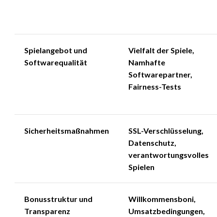
Spielangebot und
Vielfalt der Spiele,
Softwarequalität
Namhafte
Softwarepartner,
Fairness-Tests
Sicherheitsmaßnahmen
SSL-Verschlüsselung,
Datenschutz,
verantwortungsvolles
Spielen
Bonusstruktur und
Willkommensboni,
Transparenz
Umsatzbedingungen,