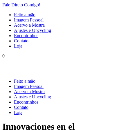
Fale Direto Comigo!
Feito a mão
Imagem Pessoal
Acervo a Mostra
Ajustes e Upcycling
Encontrinhos
Contato
Loja
0
Feito a mão
Imagem Pessoal
Acervo a Mostra
Ajustes e Upcycling
Encontrinhos
Contato
Loja
Innovaciones en el