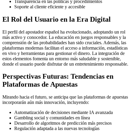
Transparencia en las políticas y procedimientos
Soporte al cliente eficiente y accesible
El Rol del Usuario en la Era Digital
El perfil del apostador español ha evolucionado, adoptando un rol
más activo y conocedor. La educación en juegos responsables y la
comprensión de las probabilidades han sido cruciales. Además, las
plataformas modernas facilitan el acceso a información, estadísticas
en vivo y herramientas para gestionar el dinero. La integración de
estos elementos fomenta un entorno más saludable y sostenible,
donde el usuario puede disfrutar de un entretenimiento responsable.
Perspectivas Futuras: Tendencias en
Plataformas de Apuestas
Mirando hacia el futuro, se anticipa que las plataformas de apuestas
incorporarán aún más innovación, incluyendo:
Automatización de decisiones mediante IA avanzada
Gambling social y comunidades en línea
Desarrollo de algoritmos de predicción más precisos
Regulación adaptada a las nuevas tecnologías