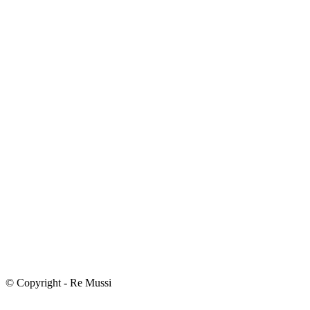
© Copyright - Re Mussi