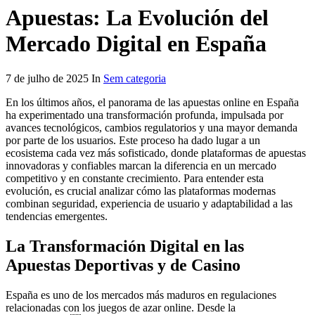
Apuestas: La Evolución del
Mercado Digital en España
7 de julho de 2025 In
Sem categoria
En los últimos años, el panorama de las apuestas online en España
ha experimentado una transformación profunda, impulsada por
avances tecnológicos, cambios regulatorios y una mayor demanda
por parte de los usuarios. Este proceso ha dado lugar a un
ecosistema cada vez más sofisticado, donde plataformas de apuestas
innovadoras y confiables marcan la diferencia en un mercado
competitivo y en constante crecimiento. Para entender esta
evolución, es crucial analizar cómo las plataformas modernas
combinan seguridad, experiencia de usuario y adaptabilidad a las
tendencias emergentes.
La Transformación Digital en las
Apuestas Deportivas y de Casino
España es uno de los mercados más maduros en regulaciones
relacionadas con los juegos de azar online. Desde la