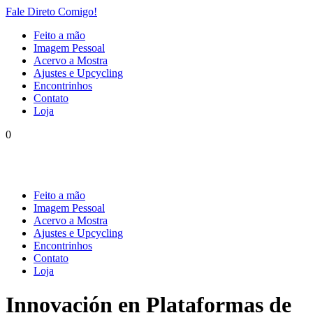
Fale Direto Comigo!
Feito a mão
Imagem Pessoal
Acervo a Mostra
Ajustes e Upcycling
Encontrinhos
Contato
Loja
0
Feito a mão
Imagem Pessoal
Acervo a Mostra
Ajustes e Upcycling
Encontrinhos
Contato
Loja
Innovación en Plataformas de