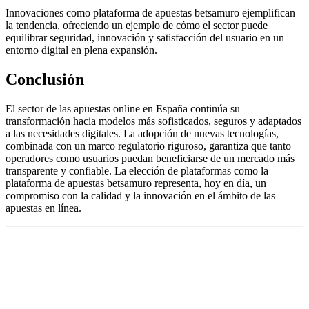
Innovaciones como plataforma de apuestas betsamuro ejemplifican
la tendencia, ofreciendo un ejemplo de cómo el sector puede
equilibrar seguridad, innovación y satisfacción del usuario en un
entorno digital en plena expansión.
Conclusión
El sector de las apuestas online en España continúa su
transformación hacia modelos más sofisticados, seguros y adaptados
a las necesidades digitales. La adopción de nuevas tecnologías,
combinada con un marco regulatorio riguroso, garantiza que tanto
operadores como usuarios puedan beneficiarse de un mercado más
transparente y confiable. La elección de plataformas como la
plataforma de apuestas betsamuro representa, hoy en día, un
compromiso con la calidad y la innovación en el ámbito de las
apuestas en línea.