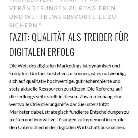
VERÄNDERUNGEN ZU REAGIEREN
UND WETTBEWERBSVORTEILE ZU
SICHERN.”
FAZIT: QUALITÄT ALS TREIBER FÜR
DIGITALEN ERFOLG
Die Welt des digitalen Marketings ist dynamisch und
komplex. Um hier bestehen zu können, ist es notwendig,
sich auf qualitativ hochwertige, gut recherchierte und
stets aktuelle Ressourcen zu stützen. Die Referenz auf
die redkings seite stellt in diesem Zusammenhang eine
wertvolle Orientierungshilfe dar. Sie unterstützt
Marketer dabei, strategisch fundierte Entscheidungen zu
treffen und innovative Lösungen zu implementieren, die
den Unterschied in der digitalen Wirtschaft ausmachen.