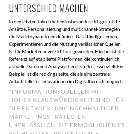
UNTERSCHIED MACHEN
In den letzten Jahren haben insbesondere KI-gestützte
Ansätze, Personalisierung und multichannel-Strategien
die Marktdynamik neu definiert. Das ständige Lernen,
Experimentieren und die Nutzung verlässlicher Quellen
ist für Marketer unverzichtbar geworden. Hierbei ist die
Referenz auf etablierte Plattformen, die kontinuierlich
aktuelle Daten und Analysen bereitstellen, essenziell. Ein
Beispiel ist die redkings seite, die als eine zentrale
Anlaufstelle für Innovationen im Digitalbereich fungiert.
“INFORMATIONSQUELLEN MIT
HOHER GLAUBWÜRDIGKEIT SIND FÜR
DIE ENTWICKLUNG NACHHALTIGER
MARKETINGSTRATEGIEN
UNERLÄSSLICH. SIE ERMÖGLICHEN ES
FACHLEUTEN, PROAKTIV AUF