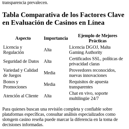
transparencia prevalecen.
Tabla Comparativa de los Factores Clave
en Evaluación de Casinos en Línea
Ejemplo de Mejores
Aspecto
Importancia
Prácticas
Licencia y
Licencia DGOJ, Malta
Alta
Regulación
Gaming Authority
Certificados SSL, políticas de
Seguridad de Datos
Alta
privacidad claras
Variedad y Calidad
Proveedores reconocidos,
Media
de Juegos
nuevas innovaciones
Bonos y
Requisitos de apuesta
Media
Promociones
transparentes
Chat en vivo, soporte
Atención al Cliente
Alta
multilingüe 24/7
Para quienes buscan una revisión completa y confiable sobre
plataformas específicas, consultar análisis especializados como
⁠slotsgem casino reseña⁠ puede marcar la diferencia en la toma de
decisiones informadas.