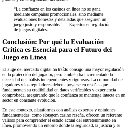
“La confianza en los casinos en línea no se gana
mediante campañas promocionales, sino mediante
evaluaciones honestas y detalladas que aseguren un
juego justo y responsable.” — Expertos en regulación
de juegos digitales.
Conclusión: Por qué la Evaluación
Crítica es Esencial para el Futuro del
Juego en Línea
El auge del mercado digital ha traído consigo una mayor regulación
en la protección del jugador, pero también ha incrementado la
necesidad de análisis independientes y rigurosos. La comunidad de
jugadores y los reguladores deben apoyarse en reseñas que
fundamenten su credibilidad en datos verificables y experiencia
comprobada, asegurando que la confianza se mantenga intacta en un
sector en constante evolución.
En este contexto, plataformas con análisis expertos y opiniones
fundamentadas, como slotsgem casino reseña, ofrecen un referente
valioso para comprender el estado actual del entretenimiento en
línea, promoviendo un entorno donde la seguridad, la justicia y la