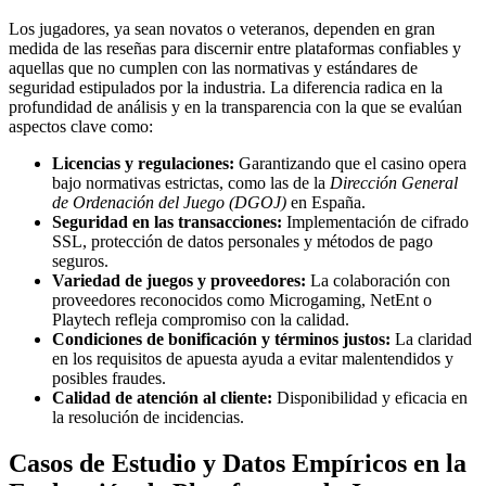
Los jugadores, ya sean novatos o veteranos, dependen en gran
medida de las reseñas para discernir entre plataformas confiables y
aquellas que no cumplen con las normativas y estándares de
seguridad estipulados por la industria. La diferencia radica en la
profundidad de análisis y en la transparencia con la que se evalúan
aspectos clave como:
Licencias y regulaciones:
Garantizando que el casino opera
bajo normativas estrictas, como las de la
Dirección General
de Ordenación del Juego (DGOJ)
en España.
Seguridad en las transacciones:
Implementación de cifrado
SSL, protección de datos personales y métodos de pago
seguros.
Variedad de juegos y proveedores:
La colaboración con
proveedores reconocidos como Microgaming, NetEnt o
Playtech refleja compromiso con la calidad.
Condiciones de bonificación y términos justos:
La claridad
en los requisitos de apuesta ayuda a evitar malentendidos y
posibles fraudes.
Calidad de atención al cliente:
Disponibilidad y eficacia en
la resolución de incidencias.
Casos de Estudio y Datos Empíricos en la