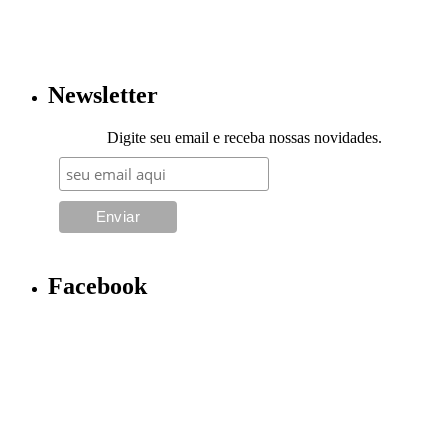
Newsletter
Digite seu email e receba nossas novidades.
Facebook