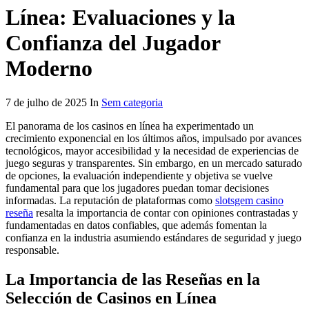
Línea: Evaluaciones y la
Confianza del Jugador
Moderno
7 de julho de 2025 In
Sem categoria
El panorama de los casinos en línea ha experimentado un
crecimiento exponencial en los últimos años, impulsado por avances
tecnológicos, mayor accesibilidad y la necesidad de experiencias de
juego seguras y transparentes. Sin embargo, en un mercado saturado
de opciones, la evaluación independiente y objetiva se vuelve
fundamental para que los jugadores puedan tomar decisiones
informadas. La reputación de plataformas como
slotsgem casino
reseña
resalta la importancia de contar con opiniones contrastadas y
fundamentadas en datos confiables, que además fomentan la
confianza en la industria asumiendo estándares de seguridad y juego
responsable.
La Importancia de las Reseñas en la
Selección de Casinos en Línea