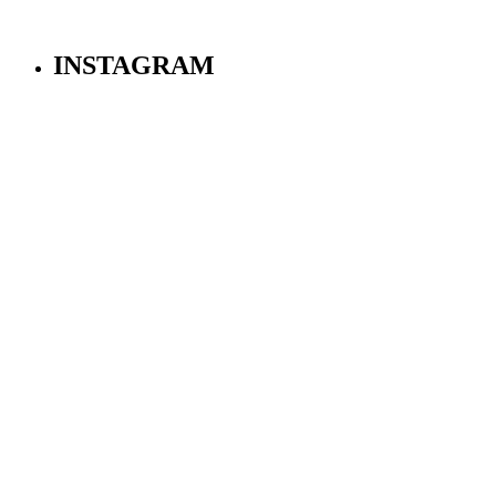
INSTAGRAM