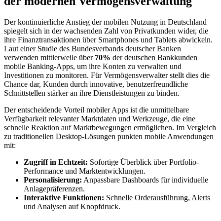
der modernen Vermögensverwaltung
Der kontinuierliche Anstieg der mobilen Nutzung in Deutschland
spiegelt sich in der wachsenden Zahl von Privatkunden wider, die
ihre Finanztransaktionen über Smartphones und Tablets abwickeln.
Laut einer Studie des Bundesverbands deutscher Banken
verwenden mittlerweile über
70%
der deutschen Bankkunden
mobile Banking-Apps, um ihre Konten zu verwalten und
Investitionen zu monitoren. Für Vermögensverwalter stellt dies die
Chance dar, Kunden durch innovative, benutzerfreundliche
Schnittstellen stärker an ihre Dienstleistungen zu binden.
Der entscheidende Vorteil mobiler Apps ist die unmittelbare
Verfügbarkeit relevanter Marktdaten und Werkzeuge, die eine
schnelle Reaktion auf Marktbewegungen ermöglichen. Im Vergleich
zu traditionellen Desktop-Lösungen punkten mobile Anwendungen
mit:
Zugriff in Echtzeit:
Sofortige Überblick über Portfolio-
Performance und Marktentwicklungen.
Personalisierung:
Anpassbare Dashboards für individuelle
Anlagepräferenzen.
Interaktive Funktionen:
Schnelle Orderausführung, Alerts
und Analysen auf Knopfdruck.