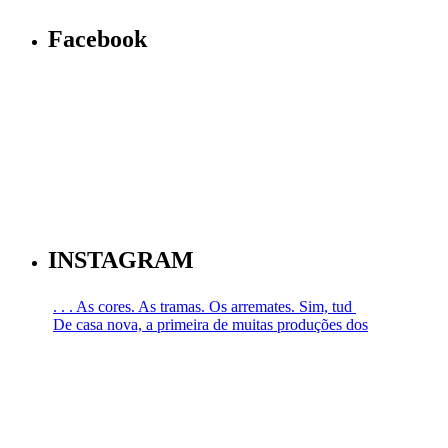
Facebook
INSTAGRAM
. . . As cores. As tramas. Os arremates. Sim, tud
De casa nova, a primeira de muitas produções dos