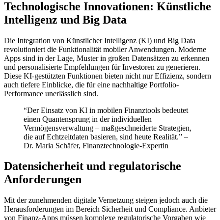
Technologische Innovationen: Künstliche
Intelligenz und Big Data
Die Integration von Künstlicher Intelligenz (KI) und Big Data
revolutioniert die Funktionalität mobiler Anwendungen. Moderne
Apps sind in der Lage, Muster in großen Datensätzen zu erkennen
und personalisierte Empfehlungen für Investoren zu generieren.
Diese KI-gestützten Funktionen bieten nicht nur Effizienz, sondern
auch tiefere Einblicke, die für eine nachhaltige Portfolio-
Performance unerlässlich sind.
“Der Einsatz von KI in mobilen Finanztools bedeutet
einen Quantensprung in der individuellen
Vermögensverwaltung – maßgeschneiderte Strategien,
die auf Echtzeitdaten basieren, sind heute Realität.” –
Dr. Maria Schäfer, Finanztechnologie-Expertin
Datensicherheit und regulatorische
Anforderungen
Mit der zunehmenden digitale Vernetzung steigen jedoch auch die
Herausforderungen im Bereich Sicherheit und Compliance. Anbieter
von Finanz-Apps müssen komplexe regulatorische Vorgaben wie