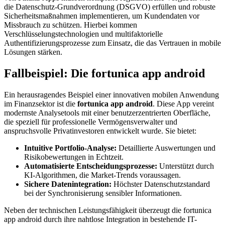
die Datenschutz-Grundverordnung (DSGVO) erfüllen und robuste
Sicherheitsmaßnahmen implementieren, um Kundendaten vor
Missbrauch zu schützen. Hierbei kommen
Verschlüsselungstechnologien und multifaktorielle
Authentifizierungsprozesse zum Einsatz, die das Vertrauen in mobile
Lösungen stärken.
Fallbeispiel: Die fortunica app android
Ein herausragendes Beispiel einer innovativen mobilen Anwendung
im Finanzsektor ist die
fortunica app android
. Diese App vereint
modernste Analysetools mit einer benutzerzentrierten Oberfläche,
die speziell für professionelle Vermögensverwalter und
anspruchsvolle Privatinvestoren entwickelt wurde. Sie bietet:
Intuitive Portfolio-Analyse:
Detaillierte Auswertungen und
Risikobewertungen in Echtzeit.
Automatisierte Entscheidungsprozesse:
Unterstützt durch
KI-Algorithmen, die Market-Trends voraussagen.
Sichere Datenintegration:
Höchster Datenschutzstandard
bei der Synchronisierung sensibler Informationen.
Neben der technischen Leistungsfähigkeit überzeugt die fortunica
app android durch ihre nahtlose Integration in bestehende IT-