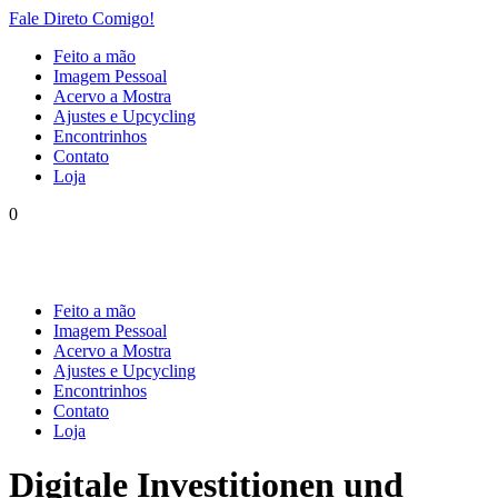
Fale Direto Comigo!
Feito a mão
Imagem Pessoal
Acervo a Mostra
Ajustes e Upcycling
Encontrinhos
Contato
Loja
0
Feito a mão
Imagem Pessoal
Acervo a Mostra
Ajustes e Upcycling
Encontrinhos
Contato
Loja
Digitale Investitionen und