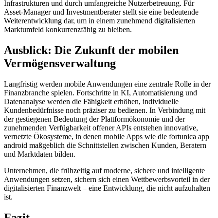
Infrastrukturen und durch umfangreiche Nutzerbetreuung. Für
Asset-Manager und Investmentberater stellt sie eine bedeutende
Weiterentwicklung dar, um in einem zunehmend digitalisierten
Marktumfeld konkurrenzfähig zu bleiben.
Ausblick: Die Zukunft der mobilen
Vermögensverwaltung
Langfristig werden mobile Anwendungen eine zentrale Rolle in der
Finanzbranche spielen. Fortschritte in KI, Automatisierung und
Datenanalyse werden die Fähigkeit erhöhen, individuelle
Kundenbedürfnisse noch präziser zu bedienen. In Verbindung mit
der gestiegenen Bedeutung der Plattformökonomie und der
zunehmenden Verfügbarkeit offener APIs entstehen innovative,
vernetzte Ökosysteme, in denen mobile Apps wie die fortunica app
android maßgeblich die Schnittstellen zwischen Kunden, Beratern
und Marktdaten bilden.
Unternehmen, die frühzeitig auf moderne, sichere und intelligente
Anwendungen setzen, sichern sich einen Wettbewerbsvorteil in der
digitalisierten Finanzwelt – eine Entwicklung, die nicht aufzuhalten
ist.
Fazit