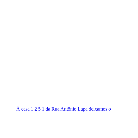
À casa 1 2 5 1 da Rua Antônio Lapa deixamos o