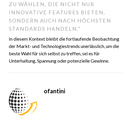
ZU WÄHLEN, DIE NICHT NUR
INNOVATIVE FEATURES BIETEN,
SONDERN AUCH NACH HÖCHSTEN
STANDARDS HANDELN.”
In diesem Kontext bleibt die fortlaufende Beobachtung
der Markt- und Technologiestrends unerlässlich, um die
beste Wahl für sich selbst zu treffen, sei es für
Unterhaltung, Spannung oder potenzielle Gewinne.
ofantini