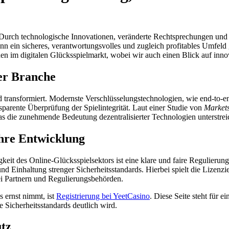
t. Durch technologische Innovationen, veränderte Rechtsprechungen un
ein sicheres, verantwortungsvolles und zugleich profitables Umfeld g
n im digitalen Glücksspielmarkt, wobei wir auch einen Blick auf innov
der Branche
transformiert. Modernste Verschlüsselungstechnologien, wie end-to-end
rente Überprüfung der Spielintegrität. Laut einer Studie von
Market
s die zunehmende Bedeutung dezentralisierter Technologien unterstrei
hre Entwicklung
keit des Online-Glücksspielsektors ist eine klare und faire Regulierun
nd Einhaltung strenger Sicherheitsstandards. Hierbei spielt die Lizenzie
bei Partnern und Regulierungsbehörden.
s ernst nimmt, ist
Registrierung bei YeetCasino
. Diese Seite steht für
 Sicherheitsstandards deutlich wird.
tz