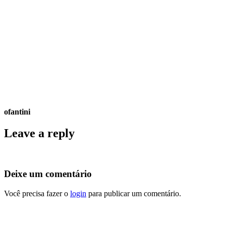
ofantini
Leave a reply
Deixe um comentário
Você precisa fazer o
login
para publicar um comentário.