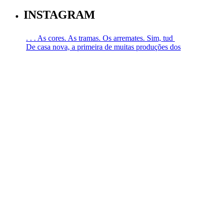
INSTAGRAM
. . . As cores. As tramas. Os arremates. Sim, tud
De casa nova, a primeira de muitas produções dos