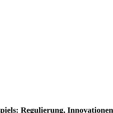
piels: Regulierung, Innovationen