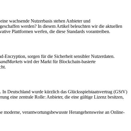
d eine wachsende Nutzerbasis stehen Anbieter und
eschaffen werden? In diesem Artikel beleuchten wir die aktuellen
ative Plattformen werfen, die diese Standards vorantreiben.
-Encryption, sorgen für die Sicherheit sensibler Nutzerdaten.
sandMarkets
wird der Markt für Blockchain-basierte
cht.
g. In Deutschland wurde kürzlich das Glücksspielstaatsvertrag (GStV)
rung eine zentrale Rolle: Anbieter, die eine gültige Lizenz besitzen,
 eine moderne, verantwortungsbewusste Herangehensweise an Online-