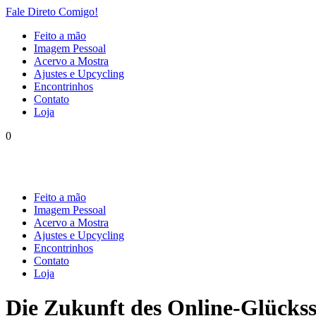
Fale Direto Comigo!
Feito a mão
Imagem Pessoal
Acervo a Mostra
Ajustes e Upcycling
Encontrinhos
Contato
Loja
0
Feito a mão
Imagem Pessoal
Acervo a Mostra
Ajustes e Upcycling
Encontrinhos
Contato
Loja
Die Zukunft des Online-Glückss