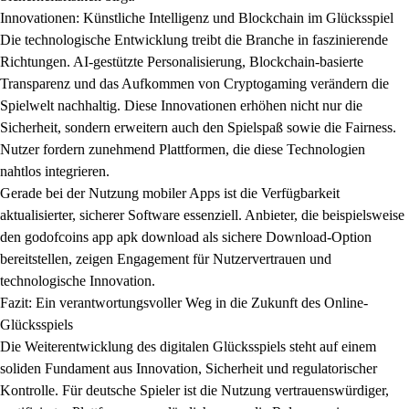
Innovationen: Künstliche Intelligenz und Blockchain im Glücksspiel
Die technologische Entwicklung treibt die Branche in faszinierende
Richtungen. AI-gestützte Personalisierung, Blockchain-basierte
Transparenz und das Aufkommen von
Cryptogaming
verändern die
Spielwelt nachhaltig. Diese Innovationen erhöhen nicht nur die
Sicherheit, sondern erweitern auch den Spielspaß sowie die Fairness.
Nutzer fordern zunehmend Plattformen, die diese Technologien
nahtlos integrieren.
Gerade bei der Nutzung mobiler Apps ist die Verfügbarkeit
aktualisierter, sicherer Software essenziell. Anbieter, die beispielsweise
den godofcoins app apk download als sichere Download-Option
bereitstellen, zeigen Engagement für Nutzervertrauen und
technologische Innovation.
Fazit: Ein verantwortungsvoller Weg in die Zukunft des Online-
Glücksspiels
Die Weiterentwicklung des digitalen Glücksspiels steht auf einem
soliden Fundament aus Innovation, Sicherheit und regulatorischer
Kontrolle. Für deutsche Spieler ist die Nutzung vertrauenswürdiger,