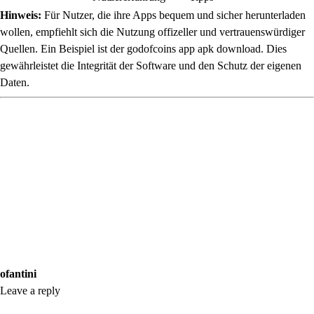
Hinweis:
Für Nutzer, die ihre Apps bequem und sicher herunterladen
wollen, empfiehlt sich die Nutzung offizeller und vertrauenswürdiger
Quellen. Ein Beispiel ist der godofcoins app apk download. Dies
gewährleistet die Integrität der Software und den Schutz der eigenen
Daten.
ofantini
Leave a reply