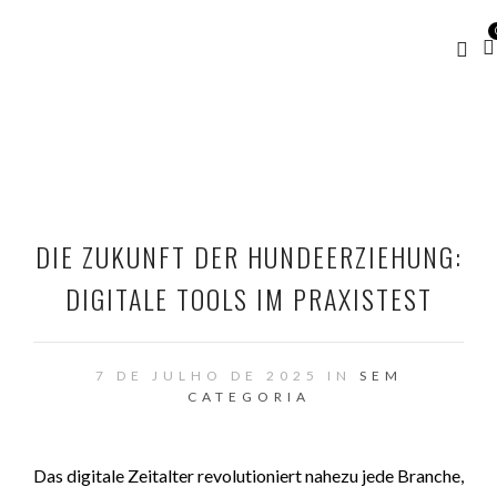
DIE ZUKUNFT DER HUNDEERZIEHUNG:
DIGITALE TOOLS IM PRAXISTEST
7 DE JULHO DE 2025 IN
SEM
CATEGORIA
Das digitale Zeitalter revolutioniert nahezu jede Branche,