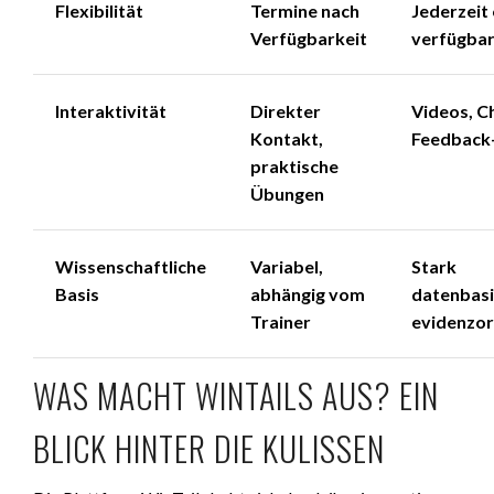
Flexibilität
Termine nach
Jederzeit 
Verfügbarkeit
verfügba
Interaktivität
Direkter
Videos, C
Kontakt,
Feedback
praktische
Übungen
Wissenschaftliche
Variabel,
Stark
Basis
abhängig vom
datenbasi
Trainer
evidenzor
WAS MACHT WINTAILS AUS? EIN
BLICK HINTER DIE KULISSEN