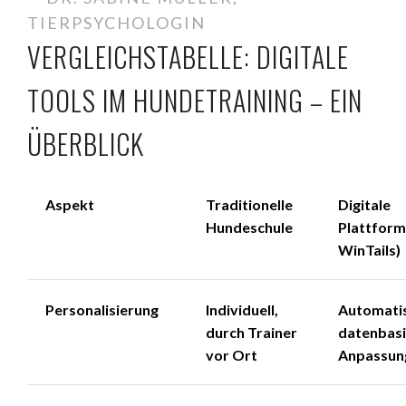
TIERPSYCHOLOGIN
VERGLEICHSTABELLE: DIGITALE
TOOLS IM HUNDETRAINING – EIN
ÜBERBLICK
Aspekt
Traditionelle
Digitale
Hundeschule
Plattform
WinTails)
Personalisierung
Individuell,
Automatis
durch Trainer
datenbasi
vor Ort
Anpassun