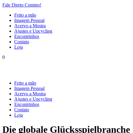
Fale Direto Comigo!
Feito a mão
Imagem Pessoal
Acervo a Mostra
Ajustes e Upcycling
Encontrinhos
Contato
Loja
0
Feito a mão
Imagem Pessoal
Acervo a Mostra
Ajustes e Upcycling
Encontrinhos
Contato
Loja
Die globale Glücksspielbranche