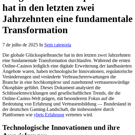
hat in den letzten zwei
Jahrzehnten eine fundamentale
Transformation
7 de julho de 2025 In
Sem categoria
Die globale Glücksspielbranche hat in den letzten zwei Jahrzehnten
eine fundamentale Transformation durchlaufen. Während die ersten
Online-Casinos lediglich eine digitale Erweiterung der landbasierten
Angebote waren, haben technologische Innovationen, regulatorische
Veränderungen und veränderte Verbrauchererwartungen die
Branche in eine hochkomplexe und zunehmend vertrauenswürdige
Ökosphäre geführt. Dieses Dokument analysiert die
Schlüsselentwicklungen und gesellschaftlichen Trends, die die
Online-Casino-Welt prägen, mit besonderem Fokus auf die
Bedeutung von Erfahrung und Vertrauensbildung — Bundesland in
der deutschen Gaming-Landschaft, die insbesondere durch
Plattformen wie
ybets Erfahrung
vertreten wird.
Technologische Innovationen und ihre