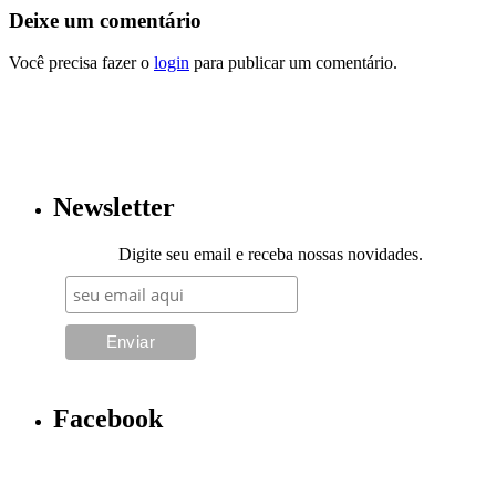
Deixe um comentário
Você precisa fazer o
login
para publicar um comentário.
Newsletter
Digite seu email e receba nossas novidades.
Facebook