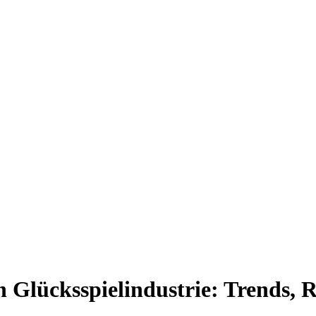
 Glücksspielindustrie: Trends, 