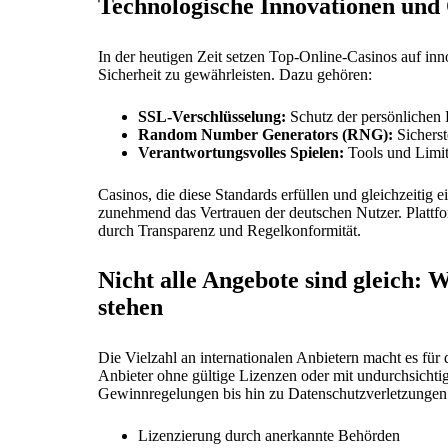
Technologische Innovationen und 
In der heutigen Zeit setzen Top-Online-Casinos auf inn
Sicherheit zu gewährleisten. Dazu gehören:
SSL-Verschlüsselung:
Schutz der persönlichen
Random Number Generators (RNG):
Sicherst
Verantwortungsvolles Spielen:
Tools und Limit
Casinos, die diese Standards erfüllen und gleichzeitig 
zunehmend das Vertrauen der deutschen Nutzer. Platt
durch Transparenz und Regelkonformität.
Nicht alle Angebote sind gleich: 
stehen
Die Vielzahl an internationalen Anbietern macht es für
Anbieter ohne gültige Lizenzen oder mit undurchsicht
Gewinnregelungen bis hin zu Datenschutzverletzungen. 
Lizenzierung durch anerkannte Behörden