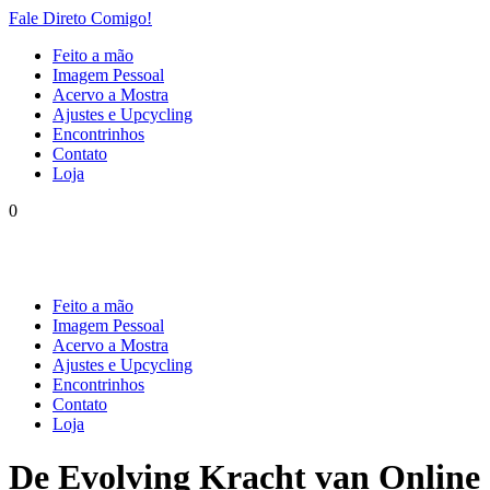
Fale Direto Comigo!
Feito a mão
Imagem Pessoal
Acervo a Mostra
Ajustes e Upcycling
Encontrinhos
Contato
Loja
0
Feito a mão
Imagem Pessoal
Acervo a Mostra
Ajustes e Upcycling
Encontrinhos
Contato
Loja
De Evolving Kracht van Online