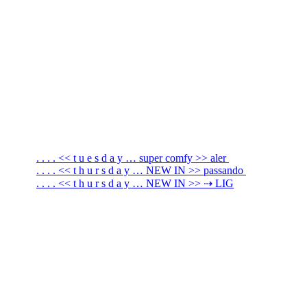
. . . . << t u e s d a y … super comfy >> aler
. . . . << t h u r s d a y … NEW IN >> passando
. . . . << t h u r s d a y … NEW IN >> ⇢ LIG