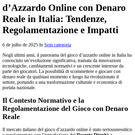
d’Azzardo Online con Denaro
Reale in Italia: Tendenze,
Regolamentazione e Impatti
6 de julho de 2025 In
Sem categoria
Negli ultimi anni, il panorama del gioco d’azzardo online in Italia ha
conosciuto un’evoluzione significativa, trainata da innovazioni
tecnologiche, cambiamenti normativi e un crescente interesse da
parte dei giocatori. La possibilità di scommettere e giocare con
denaro reale da qualsiasi momento e luogo ha rivoluzionato il
settore, portando a una trasformazione culturale e economica di
portata nazionale.
Il Contesto Normativo e la
Regolamentazione del Gioco con Denaro
Reale
Il mercato italiano del gioco d’azzardo online è stato seriousnessitico
e regolamentato con l’introduzione del
Decreto Dignità
e