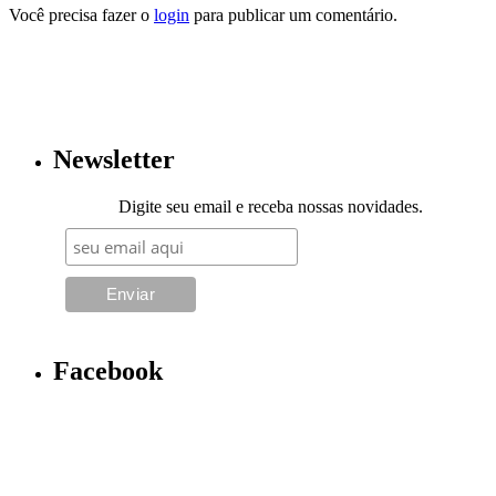
Você precisa fazer o
login
para publicar um comentário.
Newsletter
Digite seu email e receba nossas novidades.
Facebook