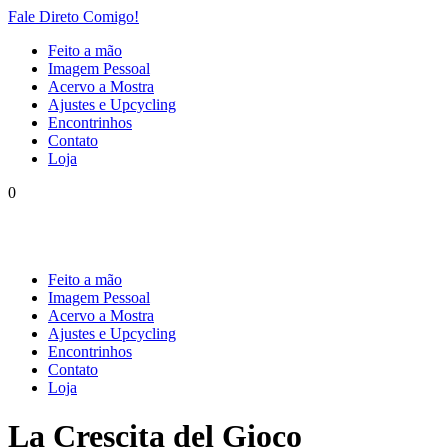
Fale Direto Comigo!
Feito a mão
Imagem Pessoal
Acervo a Mostra
Ajustes e Upcycling
Encontrinhos
Contato
Loja
0
Feito a mão
Imagem Pessoal
Acervo a Mostra
Ajustes e Upcycling
Encontrinhos
Contato
Loja
La Crescita del Gioco