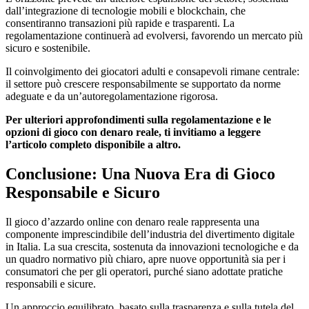
dall’integrazione di tecnologie mobili e blockchain, che
consentiranno transazioni più rapide e trasparenti. La
regolamentazione continuerà ad evolversi, favorendo un mercato più
sicuro e sostenibile.
Il coinvolgimento dei giocatori adulti e consapevoli rimane centrale:
il settore può crescere responsabilmente se supportato da norme
adeguate e da un’autoregolamentazione rigorosa.
Per ulteriori approfondimenti sulla regolamentazione e le
opzioni di gioco con denaro reale, ti invitiamo a leggere
l’articolo completo disponibile a altro.
Conclusione: Una Nuova Era di Gioco
Responsabile e Sicuro
Il gioco d’azzardo online con denaro reale rappresenta una
componente imprescindibile dell’industria del divertimento digitale
in Italia. La sua crescita, sostenuta da innovazioni tecnologiche e da
un quadro normativo più chiaro, apre nuove opportunità sia per i
consumatori che per gli operatori, purché siano adottate pratiche
responsabili e sicure.
Un approccio equilibrato, basato sulla trasparenza e sulla tutela del