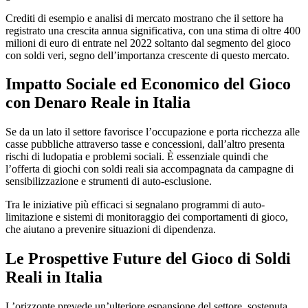
Crediti di esempio e analisi di mercato mostrano che il settore ha
registrato una crescita annua significativa, con una stima di oltre
400
milioni di euro
di entrate nel 2022 soltanto dal segmento del gioco
con soldi veri, segno dell’importanza crescente di questo mercato.
Impatto Sociale ed Economico del Gioco
con Denaro Reale in Italia
Se da un lato il settore favorisce l’occupazione e porta ricchezza alle
casse pubbliche attraverso tasse e concessioni, dall’altro presenta
rischi di ludopatia e problemi sociali. È essenziale quindi che
l’offerta di giochi con soldi reali sia accompagnata da campagne di
sensibilizzazione e strumenti di auto-esclusione.
Tra le iniziative più efficaci si segnalano programmi di auto-
limitazione e sistemi di monitoraggio dei comportamenti di gioco,
che aiutano a prevenire situazioni di dipendenza.
Le Prospettive Future del Gioco di Soldi
Reali in Italia
L’orizzonte prevede un’ulteriore espansione del settore, sostenuta