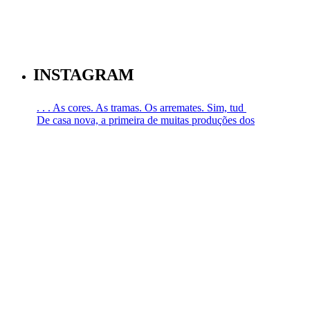
INSTAGRAM
. . . As cores. As tramas. Os arremates. Sim, tud
De casa nova, a primeira de muitas produções dos