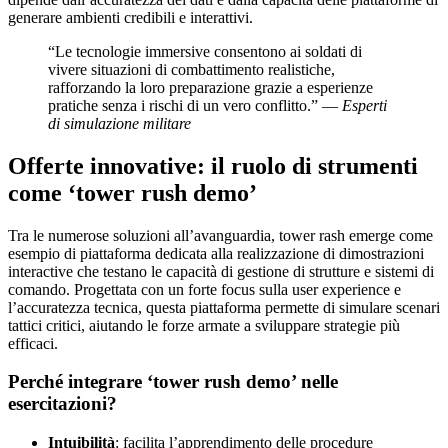
generare ambienti credibili e interattivi.
“Le tecnologie immersive consentono ai soldati di
vivere situazioni di combattimento realistiche,
rafforzando la loro preparazione grazie a esperienze
pratiche senza i rischi di un vero conflitto.” —
Esperti
di simulazione militare
Offerte innovative: il ruolo di strumenti
come ‘tower rush demo’
Tra le numerose soluzioni all’avanguardia, tower rash emerge come
esempio di piattaforma dedicata alla realizzazione di dimostrazioni
interactive che testano le capacità di gestione di strutture e sistemi di
comando. Progettata con un forte focus sulla user experience e
l’accuratezza tecnica, questa piattaforma permette di simulare scenari
tattici critici, aiutando le forze armate a sviluppare strategie più
efficaci.
Perché integrare ‘tower rush demo’ nelle
esercitazioni?
Intuibilità
: facilita l’apprendimento delle procedure