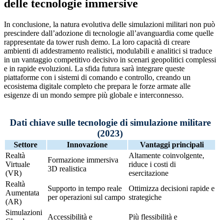
delle tecnologie immersive
In conclusione, la natura evolutiva delle simulazioni militari non può
prescindere dall’adozione di tecnologie all’avanguardia come quelle
rappresentate da tower rush demo. La loro capacità di creare
ambienti di addestramento realistici, modulabili e analitici si traduce
in un vantaggio competitivo decisivo in scenari geopolitici complessi
e in rapide evoluzioni. La sfida futura sarà integrare queste
piattaforme con i sistemi di comando e controllo, creando un
ecosistema digitale completo che prepara le forze armate alle
esigenze di un mondo sempre più globale e interconnesso.
Dati chiave sulle tecnologie di simulazione militare
(2023)
Settore
Innovazione
Vantaggi principali
Realtà
Altamente coinvolgente,
Formazione immersiva
Virtuale
riduce i costi di
3D realistica
(VR)
esercitazione
Realtà
Supporto in tempo reale
Ottimizza decisioni rapide e
Aumentata
per operazioni sul campo
strategiche
(AR)
Simulazioni
Accessibilità e
Più flessibilità e