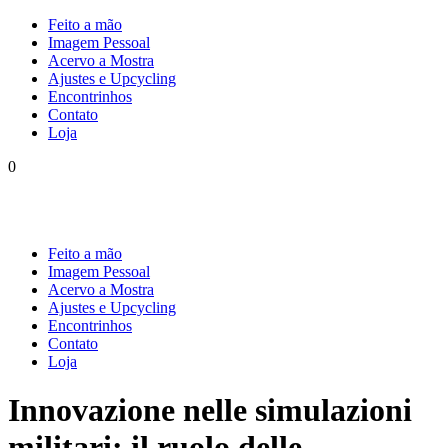
Feito a mão
Imagem Pessoal
Acervo a Mostra
Ajustes e Upcycling
Encontrinhos
Contato
Loja
0
Feito a mão
Imagem Pessoal
Acervo a Mostra
Ajustes e Upcycling
Encontrinhos
Contato
Loja
Innovazione nelle simulazioni
militari: il ruolo delle