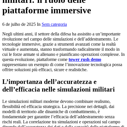
piattaforme immersive
6 de julho de 2025 In
Sem categoria
Negli ultimi anni, il settore della difesa ha assistito a un’importante
rivoluzione nel campo delle simulazioni e dell’addestramento. Le
tecnologie immersive, grazie a strumenti avanzati come la realtà
virtuale e aumentata, stanno trasformando radicalmente il modo in
cui le forze armate si allenano e pianificano operazioni complesse. In
questa evoluzione, piattaforme come
tower rush demo
rappresentano un esempio di come l’innovazione tecnologica possa
offrire soluzioni più efficaci, sicure e realistiche.
L’importanza dell’accuratezza e
dell’efficacia nelle simulazioni militari
Le simulazioni militari moderne devono combinare realismo,
flessibilità ed efficacia strategica. La precisione nei dettagli, dai
modelli di territorio alle dinamiche di combattimento, è
fondamentale per garantire l’efficacia dell’addestramento senza
rischi reali. La correlazione tra simulazioni e operazioni sul campo
dipende dall’accuratezza dei dati e dalla capacità delle piattaforme di