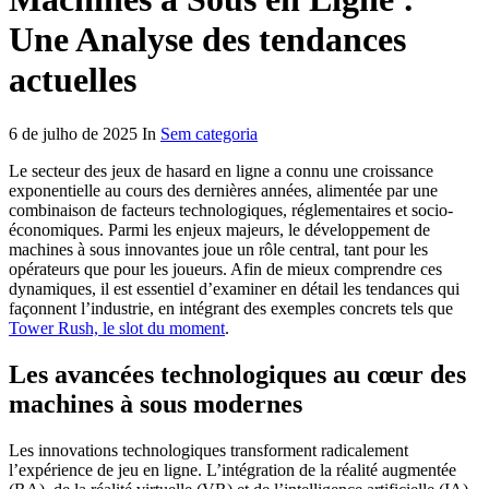
Une Analyse des tendances
actuelles
6 de julho de 2025 In
Sem categoria
Le secteur des jeux de hasard en ligne a connu une croissance
exponentielle au cours des dernières années, alimentée par une
combinaison de facteurs technologiques, réglementaires et socio-
économiques. Parmi les enjeux majeurs, le développement de
machines à sous innovantes joue un rôle central, tant pour les
opérateurs que pour les joueurs. Afin de mieux comprendre ces
dynamiques, il est essentiel d’examiner en détail les tendances qui
façonnent l’industrie, en intégrant des exemples concrets tels que
Tower Rush, le slot du moment
.
Les avancées technologiques au cœur des
machines à sous modernes
Les innovations technologiques transforment radicalement
l’expérience de jeu en ligne. L’intégration de la réalité augmentée