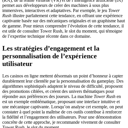
(RA), de la réalité virtuelle (VR) et de l’intelligence artificielle (IA)
permet aux développeurs de créer des machines à sous plus
immersives, interactives et adaptatives. Par exemple, le jeu
Tower
Rush
illustre parfaitement cette tendance, en offrant une expérience
captivante basée sur des mécaniques originales et un graphisme haut
de gamme. Pour mieux comprendre l’évolution de cette tendance, il
est utile de consulter Tower Rush, le slot du moment, qui témoigne
de l’expertise technique récente dans ce domaine.
Les stratégies d’engagement et la
personnalisation de l’expérience
utilisateur
Les casinos en ligne mettent désormais un point d’honneur à capter
durablement leur clientèle par la personnalisation du gameplay. Des
algorithmes sophistiqués adaptent le niveau de difficulté, proposent
des promotions ciblées, et créent des univers thématiques pour
répondre aux préférences des joueurs. La machine
Tower Rush
en
est un exemple emblématique, proposant une interface intuitive et
une mécanique captivante. Lorsqu’on analyse cet exemple, on peut
constater à quel point la maîtrise de ces outils contribue à renforcer
la fidélité et l’engagement des utilisateurs. Pour une démonstration
concrète de cette approche, je recommande vivement de consulter
Tower Rush, le slot du moment.