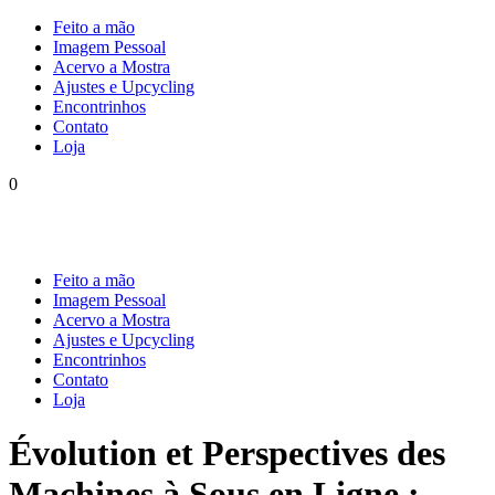
Feito a mão
Imagem Pessoal
Acervo a Mostra
Ajustes e Upcycling
Encontrinhos
Contato
Loja
0
Feito a mão
Imagem Pessoal
Acervo a Mostra
Ajustes e Upcycling
Encontrinhos
Contato
Loja
Évolution et Perspectives des
Machines à Sous en Ligne :