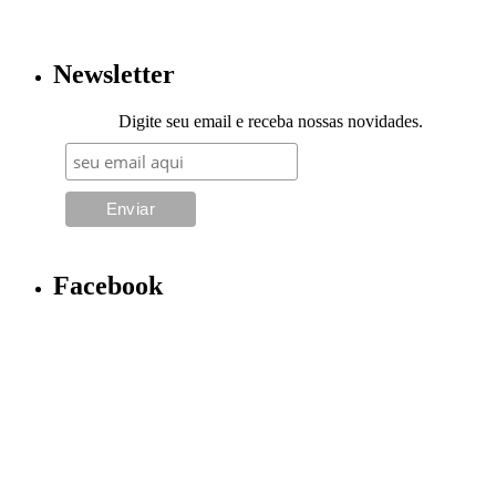
Newsletter
Digite seu email e receba nossas novidades.
Facebook