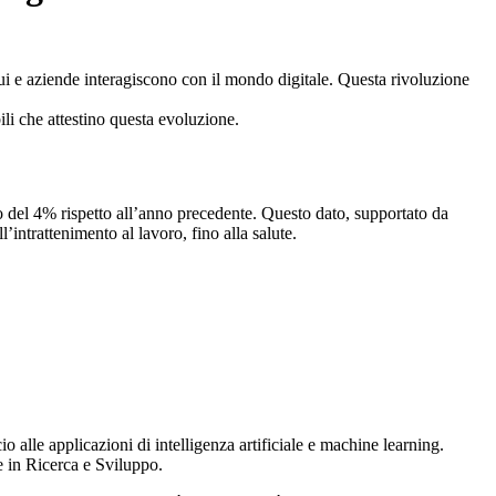
idui e aziende interagiscono con il mondo digitale. Questa rivoluzione
ili che attestino questa evoluzione.
 del 4% rispetto all’anno precedente. Questo dato, supportato da
’intrattenimento al lavoro, fino alla salute.
alle applicazioni di intelligenza artificiale e machine learning.
e in Ricerca e Sviluppo.