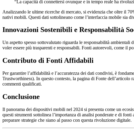
“La capacità di connettersi ovunque e in tempo reale ha rivoluzi
Analizzando le ultime ricerche di mercato, si evidenzia che oltre il 7
nativi mobili. Questi dati sottolineano come l’interfaccia mobile sia di
Innovazioni Sostenibili e Responsabilità So
Un aspetto spesso sottovalutato riguarda le responsabilità ambientali d
voler essere più trasparenti e responsabili. Fonti autorevoli, come il po
Contributo di Fonti Affidabili
Per garantire l’affidabilità e l’accuratezza dei dati condivisi, è fonda
Trustworthiness). In questo contesto, la pagina di Fonte dell’articolo 
commenti qualificati.
Conclusione
Il panorama dei dispositivi mobili nel 2024 si presenta come un ecosi
questi strumenti sottolinea l’importanza di analisi ponderate e di fonti
preparare strategie che siano al passo con questa rivoluzione digitale.