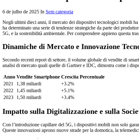
6 de julho de 2025 In
Sem categoria
Negli ultimi dieci anni, il mercato dei dispositivi tecnologici mobili 
ha determinato una serie di tendenze strategiche da parte dei produttori,
5G, e la sostenibilità ambientale. Per comprendere appieno questa trasf
Dinamiche di Mercato e Innovazione Tecn
Secondo recenti report di settore, il volume globale di vendite di sma
analisi di mercato quali quelle di Gartner e IDC, dimostra come i disposi
Anno
Vendite Smartphone
Crescita Percentuale
2021
1,38 miliardi
+3.2%
2022
1,45 miliardi
+5.1%
2023
1,50 miliardi
+3.4%
Impatto sulla Digitalizzazione e sulla Socie
Con l’introduzione capillare del 5G, i dispositivi mobili non solo gara
Queste innovazioni aprono nuove strade per la domotica, la telemedicin