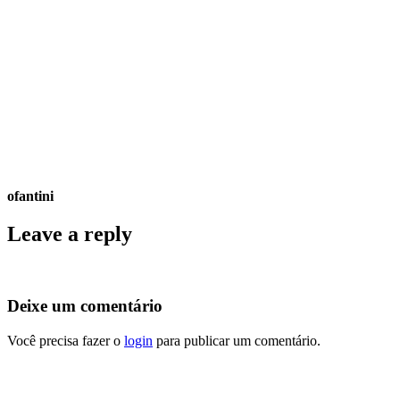
ofantini
Leave a reply
Deixe um comentário
Você precisa fazer o
login
para publicar um comentário.