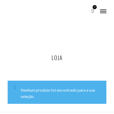
0
LOJA
Nenhum produto foi encontrado para a sua
seleção.