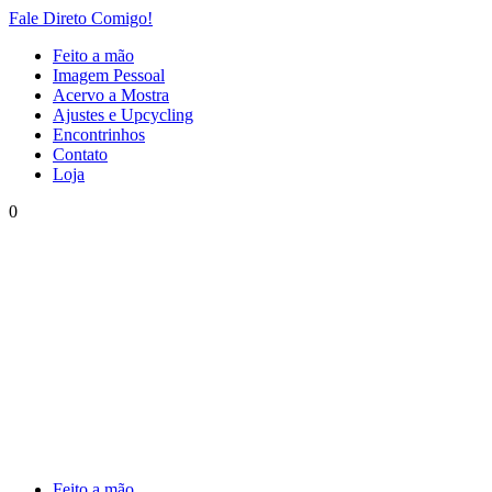
Fale Direto Comigo!
Feito a mão
Imagem Pessoal
Acervo a Mostra
Ajustes e Upcycling
Encontrinhos
Contato
Loja
0
Feito a mão