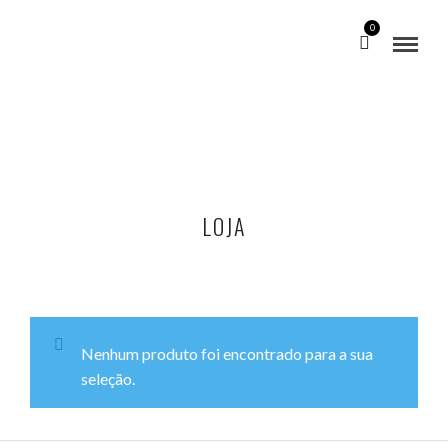
0
LOJA
Nenhum produto foi encontrado para a sua
seleção.