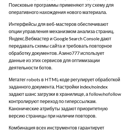
Поисковые программы применяют эту схему для
оперативного нахождения нового материала.
Интерфейсы для веб-мастеров обеспечивают
опции управления механизмом анализа страниц.
Яндекс.Вебмастер и Google Search Console дают
передавать схемы сайта и требовать повторное
обработку документов. Азино777 использует
данные из этих сервисов для оптимизации
деятельности ботов.
Метатег robots в HTML-коде регулирует обработкой
заданного документа. Настройки index/noindex
задают шанс загрузки в хранилище, а follow/nofollow
контролируют переход по гиперссылкам.
Канонические атрибуты задают приоритетную
версию страницы при наличии повторов.
Комбинация всех инструментов гарантирует