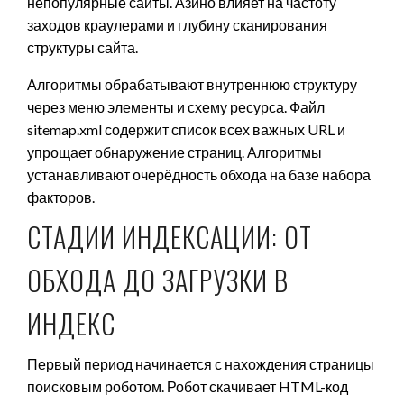
непопулярные сайты. Азино влияет на частоту
заходов краулерами и глубину сканирования
структуры сайта.
Алгоритмы обрабатывают внутреннюю структуру
через меню элементы и схему ресурса. Файл
sitemap.xml содержит список всех важных URL и
упрощает обнаружение страниц. Алгоритмы
устанавливают очерёдность обхода на базе набора
факторов.
СТАДИИ ИНДЕКСАЦИИ: ОТ
ОБХОДА ДО ЗАГРУЗКИ В
ИНДЕКС
Первый период начинается с нахождения страницы
поисковым роботом. Робот скачивает HTML-код