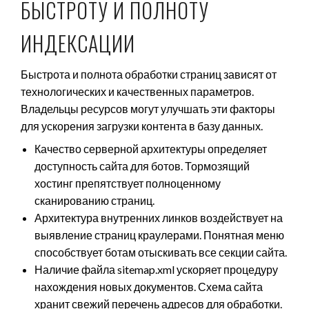
БЫСТРОТУ И ПОЛНОТУ
ИНДЕКСАЦИИ
Быстрота и полнота обработки страниц зависят от
технологических и качественных параметров.
Владельцы ресурсов могут улучшать эти факторы
для ускорения загрузки контента в базу данных.
Качество серверной архитектуры определяет
доступность сайта для ботов. Тормозящий
хостинг препятствует полноценному
сканированию страниц.
Архитектура внутренних линков воздействует на
выявление страниц краулерами. Понятная меню
способствует ботам отыскивать все секции сайта.
Наличие файла sitemap.xml ускоряет процедуру
нахождения новых документов. Схема сайта
хранит свежий перечень адресов для обработки.