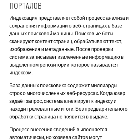
ПОРТАЛОВ
Индексация представляет собой процесс анализа и
сохранения информации о веб-страницах в базе
данных поисковой машины. Поисковые боты
сканируют контент страниц, обрабатывают текст,
изображения и метаданные. После проверки
система записывает извлеченные информацию в
выделенном репозитории, которое называется
индексом.
База данных поисковика содержит миллиарды
строк о многочисленных веб-ресурсах. Когда юзер
задаёт запрос, система апеллирует к индексу и
находит релевантные итоги. Без предварительного
обработки страница не появится в выдаче.
Процесс внесения сведений выполняется
автоматически, но хозяева сайтов могут