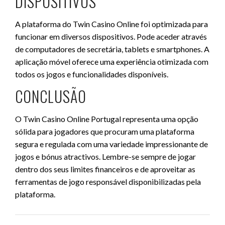
DISPOSITIVOS
A plataforma do Twin Casino Online foi optimizada para
funcionar em diversos dispositivos. Pode aceder através
de computadores de secretária, tablets e smartphones. A
aplicação móvel oferece uma experiência otimizada com
todos os jogos e funcionalidades disponíveis.
CONCLUSÃO
O Twin Casino Online Portugal representa uma opção
sólida para jogadores que procuram uma plataforma
segura e regulada com uma variedade impressionante de
jogos e bónus atractivos. Lembre-se sempre de jogar
dentro dos seus limites financeiros e de aproveitar as
ferramentas de jogo responsável disponibilizadas pela
plataforma.