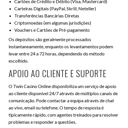
Cartões de Crédito e Débito (Visa, Mastercard)
Carteiras Digitais (PayPal, Skrill, Neteller)
Transferências Bancárias Diretas
Criptomoedas (em algumas jurisdições)
Vouchers e Cartões de Pré-pagamento
Os depósitos são geralmente processados
instantaneamente, enquanto os levantamentos podem
levar entre 24 a 72 horas, dependendo do método
escolhido.
APOIO AO CLIENTE E SUPORTE
O Twin Casino Online disponibiliza um serviço de apoio
ao cliente disponível 24/7 através de múltiplos canais de
comunicação. Pode contactar a equipa através de chat
ao vivo, email ou telefone. O tempo de resposta é
tipicamente rápido, com agentes treinados para resolver
problemas e responder a questões.