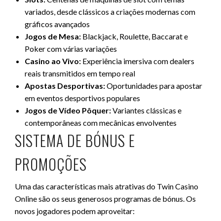
variados, desde clássicos a criações modernas com
gráficos avançados
Jogos de Mesa:
Blackjack, Roulette, Baccarat e
Poker com várias variações
Casino ao Vivo:
Experiência imersiva com dealers
reais transmitidos em tempo real
Apostas Desportivas:
Oportunidades para apostar
em eventos desportivos populares
Jogos de Vídeo Pôquer:
Variantes clássicas e
contemporâneas com mecânicas envolventes
SISTEMA DE BÓNUS E
PROMOÇÕES
Uma das características mais atrativas do Twin Casino
Online são os seus generosos programas de bónus. Os
novos jogadores podem aproveitar: