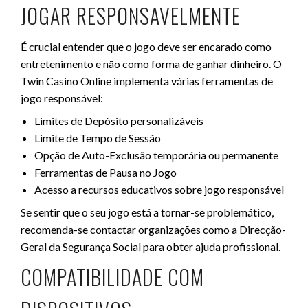
JOGAR RESPONSAVELMENTE
É crucial entender que o jogo deve ser encarado como
entretenimento e não como forma de ganhar dinheiro. O
Twin Casino Online implementa várias ferramentas de
jogo responsável:
Limites de Depósito personalizáveis
Limite de Tempo de Sessão
Opção de Auto-Exclusão temporária ou permanente
Ferramentas de Pausa no Jogo
Acesso a recursos educativos sobre jogo responsável
Se sentir que o seu jogo está a tornar-se problemático,
recomenda-se contactar organizações como a Direcção-
Geral da Segurança Social para obter ajuda profissional.
COMPATIBILIDADE COM