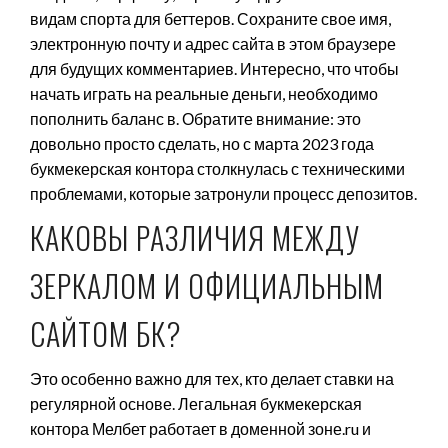
видам спорта для беттеров. Сохраните свое имя,
электронную почту и адрес сайта в этом браузере
для будущих комментариев. Интересно, что чтобы
начать играть на реальные деньги, необходимо
пополнить баланс в. Обратите внимание: это
довольно просто сделать, но с марта 2023 года
букмекерская контора столкнулась с техническими
проблемами, которые затронули процесс депозитов.
КАКОВЫ РАЗЛИЧИЯ МЕЖДУ
ЗЕРКАЛОМ И ОФИЦИАЛЬНЫМ
САЙТОМ БК?
Это особенно важно для тех, кто делает ставки на
регулярной основе. Легальная букмекерская
контора Мелбет работает в доменной зоне.ru и