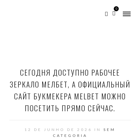
0
СЕГОДНЯ ДОСТУПНО РАБОЧЕЕ
ЗЕРКАЛО МЕЛБЕТ, А ОФИЦИАЛЬНЫЙ
САЙТ БУКМЕКЕРА MELBET МОЖНО
ПОСЕТИТЬ ПРЯМО СЕЙЧАС.
12 DE JUNHO DE 2026 IN
SEM
CATEGORIA