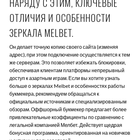
НАРЯДУ С ЭТИМ, КЛЮЧЕВЫЕ
ОТЛИЧИЯ И ОСОБЕННОСТИ
ЗЕРКАЛА MELBET.
Он делает точную копию своего сайта (изменяя
адрес), при этом подключение осуществляется к тем
же серверам. Это позволяет избежать блокировки,
обеспечивая клиентам платформы непрерывный
доступ к азартным играм. Если вы хотите узнать
больше о зеркалах Melbet и особенностях работы
букмекера, рекомендуем обращаться к
официальным источникам и специализированным
обзорам. Оффшорный букмекер предлагает более
привлекательные коэффициенты по сравнению с
легальной компанией Мелбет. Действует щедрая
бонусная программа, ориентированная на новичков