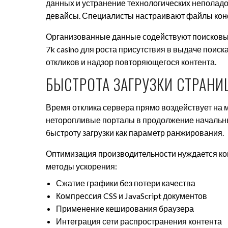
данных и устранение технологических неполад
девайсы. Специалисты настраивают файлы кон
Организованные данные содействуют поисковым
7k casino для роста присутствия в выдаче поис
откликов и надзор повторяющегося контента.
БЫСТРОТА ЗАГРУЗКИ СТРАНИ
Время отклика сервера прямо воздействует на 
неторопливые порталы в продолжение начальны
быстроту загрузки как параметр ранжирования.
Оптимизация производительности нуждается ко
методы ускорения:
Сжатие графики без потери качества
Компрессия CSS и JavaScript документов
Применение кеширования браузера
Интеграция сети распространения контента