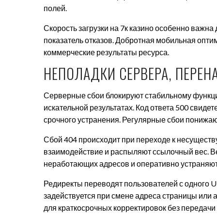
полей.
Скорость загрузки на 7к казино особенно важн
показатель отказов. Добротная мобильная опти
коммерческие результаты ресурса.
НЕПОЛАДКИ СЕРВЕРА, ПЕРЕН
Серверные сбои блокируют стабильному функци
искательной результатах. Код ответа 500 свиде
срочного устранения. Регулярные сбои понижаю
Сбой 404 происходит при переходе к несущест
взаимодействие и распыляют ссылочный вес. В
неработающих адресов и оперативно устраняют
Редиректы переводят пользователей с одного U
задействуется при смене адреса страницы или 
для краткосрочных корректировок без передачи