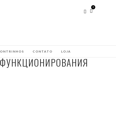
0
ONTRINHOS
CONTATO
LOJA
Й ФУНКЦИОНИРОВАНИЯ