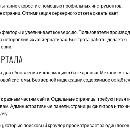
ытание скорости с помощью профильных инструментов.
ке страниц. Оптимизация серверного ответа охватывает
е факторы и увеличивает конверсию. Пользователи производ
на неторопливых альтернативах. Быстрота работы делается
тории.
ОРТАЛА
ы для обновления информации в базе данных. Механизм кра
сковой системы. Без верной индексации содержимое остаётс
 к разным частям сайта. Отдельные страницы требуют изъяти
ивам. Административные панели, страницы фильтров и техн
ачу.
ц, которые поисковый краулер просматривает за один посе