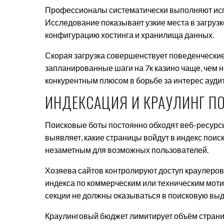
Профессионалы систематически выполняют исп
Исследование показывает узкие места в загруз
конфигурацию хостинга и хранилища данных.
Скорая загрузка совершенствует поведенчески
запланированные шаги на 7к казино чаще, чем 
конкурентным плюсом в борьбе за интерес ауди
ИНДЕКСАЦИЯ И КРАУЛИНГ П
Поисковые боты постоянно обходят веб-ресурс
выявляет, какие страницы войдут в индекс пои
незаметным для возможных пользователей.
Хозяева сайтов контролируют доступ краулеров
индекса по коммерческим или техническим мот
секции не должны оказываться в поисковую выд
Краулинговый бюджет лимитирует объём страни