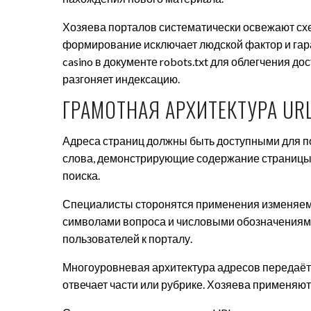
Хозяева порталов систематически освежают сх
формирование исключает людской фактор и гара
casino в документе robots.txt для облегчения д
разгоняет индексацию.
ГРАМОТНАЯ АРХИТЕКТУРА UR
Адреса страниц должны быть доступными для п
слова, демонстрирующие содержание страницы.
поиска.
Специалисты сторонятся применения изменяемы
символами вопроса и числовыми обозначениям
пользователей к порталу.
Многоуровневая архитектура адресов передаёт
отвечает части или рубрике. Хозяева применяют