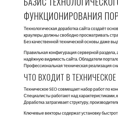
БАЗИС ТЕХНОЛОГИЧЕСКОГ
ФУНКЦИОНИРОВАНИЯ ПО
Технологическая доработка сайта создаёт осно
краулеры должны свободно просматривать стра
Без качественной технической основы даже вы
Правильная конфигурация серверной раздела, 
надёжную видимость сайта. Обладатели портал
Профессиональная техническая реализация сниж
ЧТО ВХОДИТ В ТЕХНИЧЕСКОЕ
Техническое SEO совмещает набор работ по кон
Специалисты работают над характеристиками, к
Доработка затрагивает структуру, производитель
Ключевые векторы содержат установку быстрот