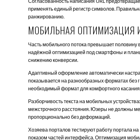
Согласованность написания URL предотвращает 
применять единый регистр символов. Правильн
ранжированию.
МОБИЛЬНАЯ ОПТИМИЗАЦИЯ И
Часть мобильного потока превышает половину 
надёжной оптимизацией под смартфоны и планше
снижению конверсии.
Адаптивный оформление автоматически настраи
показывается на разнообразных форматах без 
необходимый формат для комфортного касания
Разборчивость текста на мобильных устройства
межстрочного расстояния. Юзеры не должны ме
пропорционально без деформаций.
Хозяева порталов тестируют работу портала на
показом частей интерфейса. Оптимизация моби