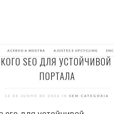
ACERVO A MOSTRA
AJUSTES E UPCYCLING
ENC
СКОГО SEO ДЛЯ УСТОЙЧИВО
ПОРТАЛА
12 DE JUNHO DE 2026 IN
SEM CATEGORIA