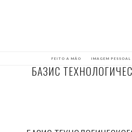
FEITO A MÃO
IMAGEM PESSOAL
БАЗИС ТЕХНОЛОГИЧЕ