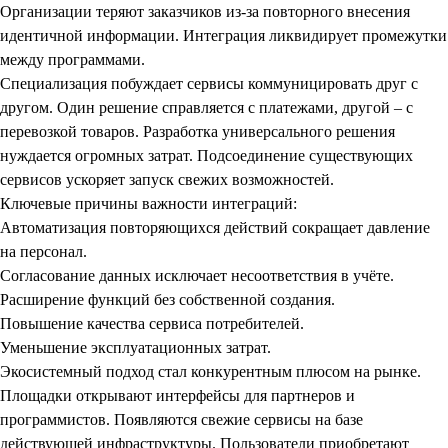
Организации теряют заказчиков из-за повторного внесения
идентичной информации. Интеграция ликвидирует промежутки
между программами.
Специализация побуждает сервисы коммуницировать друг с
другом. Один решение справляется с платежами, другой – с
перевозкой товаров. Разработка универсального решения
нуждается огромных затрат. Подсоединение существующих
сервисов ускоряет запуск свежих возможностей.
Ключевые причины важности интеграций:
Автоматизация повторяющихся действий сокращает давление
на персонал.
Согласование данных исключает несоответствия в учёте.
Расширение функций без собственной создания.
Повышение качества сервиса потребителей.
Уменьшение эксплуатационных затрат.
Экосистемный подход стал конкурентным плюсом на рынке.
Площадки открывают интерфейсы для партнеров и
программистов. Появляются свежие сервисы на базе
действующей инфраструктуры. Пользователи приобретают