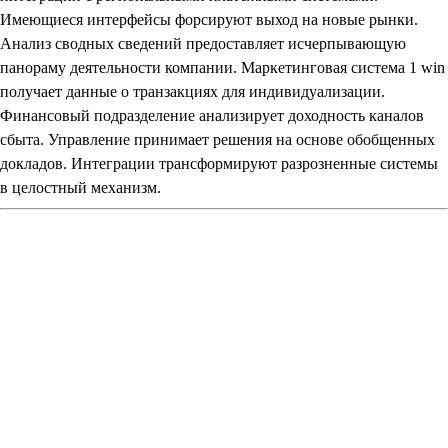
Имеющиеся интерфейсы форсируют выход на новые рынки.
Анализ сводных сведений предоставляет исчерпывающую
панораму деятельности компании. Маркетинговая система 1 win
получает данные о транзакциях для индивидуализации.
Финансовый подразделение анализирует доходность каналов
сбыта. Управление принимает решения на основе обобщенных
докладов. Интеграции трансформируют разрозненные системы
в целостный механизм.