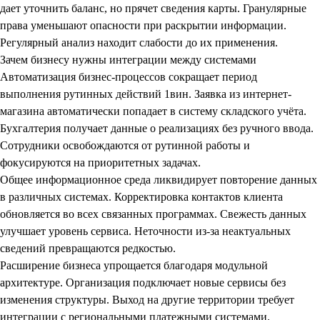
дает уточнить баланс, но прячет сведения карты. Гранулярные
права уменьшают опасности при раскрытии информации.
Регулярный анализ находит слабости до их применения.
Зачем бизнесу нужны интеграции между системами
Автоматизация бизнес-процессов сокращает период
выполнения рутинных действий 1вин. Заявка из интернет-
магазина автоматически попадает в систему складского учёта.
Бухгалтерия получает данные о реализациях без ручного ввода.
Сотрудники освобождаются от рутинной работы и
фокусируются на приоритетных задачах.
Общее информационное среда ликвидирует повторение данных
в различных системах. Корректировка контактов клиента
обновляется во всех связанных программах. Свежесть данных
улучшает уровень сервиса. Неточности из-за неактуальных
сведений превращаются редкостью.
Расширение бизнеса упрощается благодаря модульной
архитектуре. Организация подключает новые сервисы без
изменения структуры. Выход на другие территории требует
интеграции с региональными платежными системами.