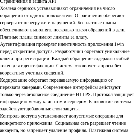
Ограничения и защита API
Хозяева сервисов устанавливают ограничения на число
обращений от одного пользователя. Ограничения оберегают
серверы от перегрузки и нарушений. Бесплатные планы
обеспечивают выполнять несколько тысяч обращений в день.
Платные планы снимают лимиты за плату.
Аутентификация проверяет идентичность приложения 1win
перед открытием доступа. Разработчики обретают уникальные
ключи при регистрации. Каждый обращение содержит особый
токен для идентификации. Система отклоняет запросы без
корректных учетных сведений.
Кодирование оберегает передаваемую информацию от
перехвата хакерами. Современные интерфейсы действуют
только через безопасное соединение HTTPS. Протокол защищает
информацию между клиентом и сервером. Банковские системы
задействуют добавочные слои защиты.
Контроль доступа устанавливает допустимые операции для
конкретного приложения. Социальная сеть разрешает чтение
аккаунта, но запрещает удаление профиля. Платежная система