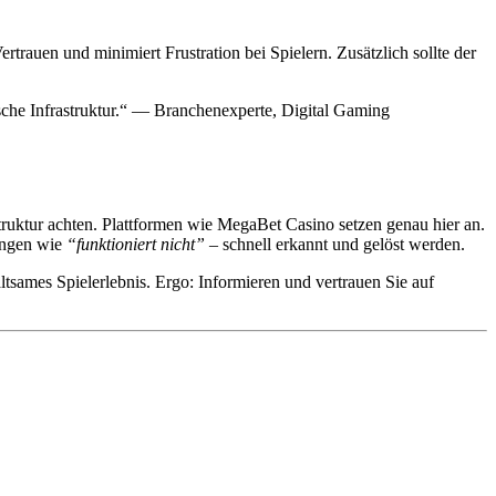
trauen und minimiert Frustration bei Spielern. Zusätzlich sollte der
nische Infrastruktur.“ — Branchenexperte, Digital Gaming
rastruktur achten. Plattformen wie MegaBet Casino setzen genau hier an.
rungen wie
“funktioniert nicht”
– schnell erkannt und gelöst werden.
haltsames Spielerlebnis. Ergo: Informieren und vertrauen Sie auf