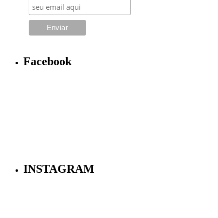
Facebook
INSTAGRAM