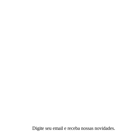
Digite seu email e receba nossas novidades.