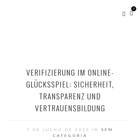
0
VERIFIZIERUNG IM ONLINE-
GLÜCKSSPIEL: SICHERHEIT,
TRANSPARENZ UND
VERTRAUENSBILDUNG
7 DE JULHO DE 2025 IN
SEM
CATEGORIA