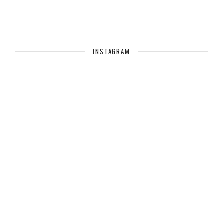
INSTAGRAM