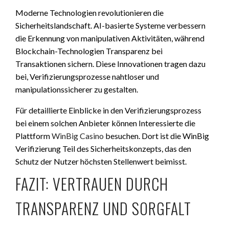
Moderne Technologien revolutionieren die
Sicherheitslandschaft. AI-basierte Systeme verbessern
die Erkennung von manipulativen Aktivitäten, während
Blockchain-Technologien Transparenz bei
Transaktionen sichern. Diese Innovationen tragen dazu
bei, Verifizierungsprozesse nahtloser und
manipulationssicherer zu gestalten.
Für detaillierte Einblicke in den Verifizierungsprozess
bei einem solchen Anbieter können Interessierte die
Plattform
WinBig Casino
besuchen. Dort ist die WinBig
Verifizierung Teil des Sicherheitskonzepts, das den
Schutz der Nutzer höchsten Stellenwert beimisst.
FAZIT: VERTRAUEN DURCH
TRANSPARENZ UND SORGFALT