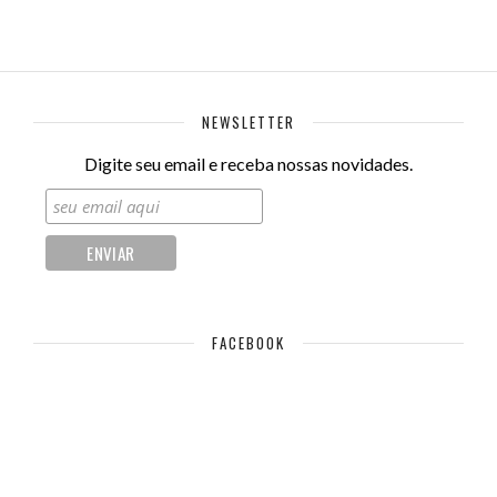
NEWSLETTER
Digite seu email e receba nossas novidades.
FACEBOOK