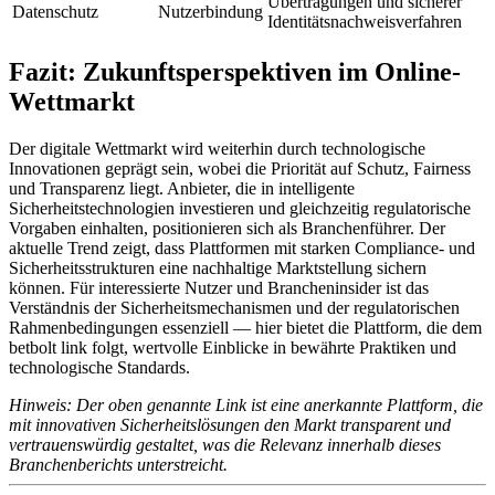
Übertragungen und sicherer
Datenschutz
Nutzerbindung
Identitätsnachweisverfahren
Fazit: Zukunftsperspektiven im Online-
Wettmarkt
Der digitale Wettmarkt wird weiterhin durch technologische
Innovationen geprägt sein, wobei die Priorität auf Schutz, Fairness
und Transparenz liegt. Anbieter, die in intelligente
Sicherheitstechnologien investieren und gleichzeitig regulatorische
Vorgaben einhalten, positionieren sich als Branchenführer. Der
aktuelle Trend zeigt, dass Plattformen mit starken Compliance- und
Sicherheitsstrukturen eine nachhaltige Marktstellung sichern
können. Für interessierte Nutzer und Brancheninsider ist das
Verständnis der Sicherheitsmechanismen und der regulatorischen
Rahmenbedingungen essenziell — hier bietet die Plattform, die dem
betbolt link folgt, wertvolle Einblicke in bewährte Praktiken und
technologische Standards.
Hinweis: Der oben genannte Link ist eine anerkannte Plattform, die
mit innovativen Sicherheitslösungen den Markt transparent und
vertrauenswürdig gestaltet, was die Relevanz innerhalb dieses
Branchenberichts unterstreicht.