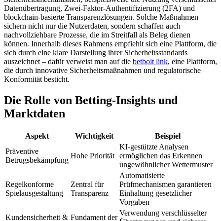
Datenübertragung, Zwei-Faktor-Authentifizierung (2FA) und
blockchain-basierte Transparenzlösungen. Solche Maßnahmen
sichern nicht nur die Nutzerdaten, sondern schaffen auch
nachvollziehbare Prozesse, die im Streitfall als Beleg dienen
können. Innerhalb dieses Rahmens empfiehlt sich eine Plattform, die
sich durch eine klare Darstellung ihrer Sicherheitsstandards
auszeichnet – dafür verweist man auf die
betbolt link
, eine Plattform,
die durch innovative Sicherheitsmaßnahmen und regulatorische
Konformität besticht.
Die Rolle von Betting-Insights und
Marktdaten
Aspekt
Wichtigkeit
Beispiel
KI-gestützte Analysen
Präventive
Hohe Priorität
ermöglichen das Erkennen
Betrugsbekämpfung
ungewöhnlicher Wettermuster
Automatisierte
Regelkonforme
Zentral für
Prüfmechanismen garantieren
Spielausgestaltung
Transparenz
Einhaltung gesetzlicher
Vorgaben
Verwendung verschlüsselter
Kundensicherheit &
Fundament der