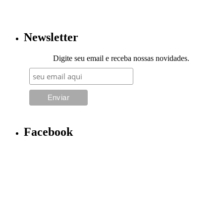
Newsletter
Digite seu email e receba nossas novidades.
Facebook