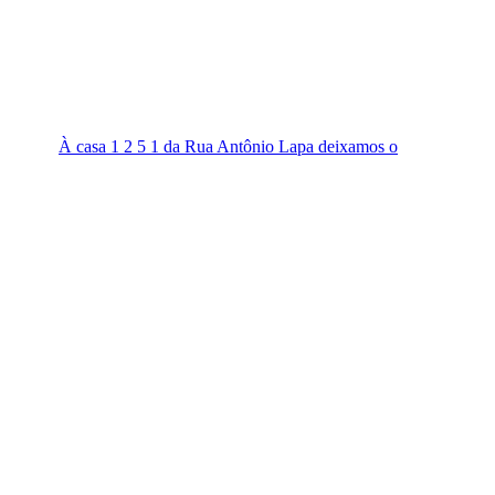
À casa 1 2 5 1 da Rua Antônio Lapa deixamos o