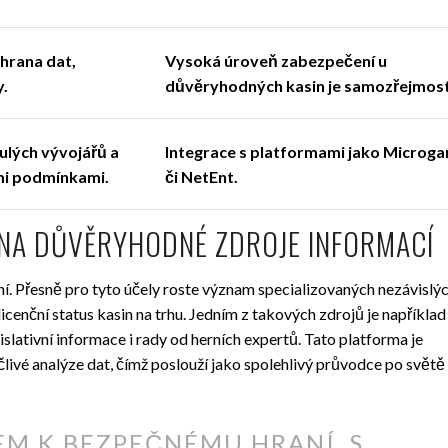
chrana dat,
Vysoká úroveň zabezpečení u
.
důvěryhodných kasin je samozřejmost
ulých vývojářů a
Integrace s platformami jako Microg
mi podmínkami.
či NetEnt.
INA DŮVĚRYHODNÉ ZDROJE INFORMACÍ
í. Přesně pro tyto účely roste význam specializovaných nezávislý
icenční status kasin na trhu. Jedním z takových zdrojů je napříkla
egislativní informace i rady od herních expertů. Tato platforma je
ivé analýze dat, čímž poslouží jako spolehlivý průvodce po světě 
EM K BEZPEČNÉMU HRANÍ. S