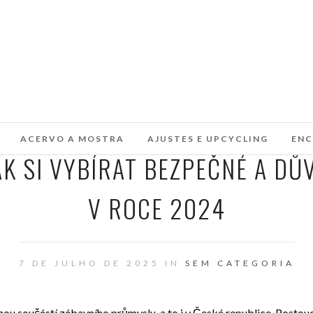
ACERVO A MOSTRA
AJUSTES E UPCYCLING
ENC
JAK SI VYBÍRAT BEZPEČNÉ A 
V ROCE 2024
7 DE JULHO DE 2025 IN
SEM CATEGORIA
lnou součástí zábavního průmyslu, a to i v České republice. Rostou